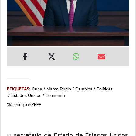
INSÓLITAS
MULTIMEDIA
IMPRESO
ETIQUETAS:
Cuba
Marco Rubio
Cambios
Políticas
Estados Unidos
Economía
Washington/EFE
secretario de Estado de Estados Unidos,
El