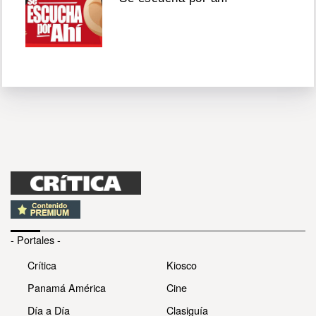
- Portales -
Crítica
Kiosco
Panamá América
Cine
Día a Día
Clasiguía