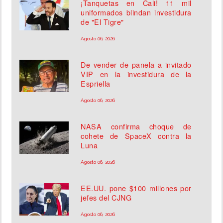
¡Tanquetas en Cali! 11 mil
uniformados blindan investidura
de "El Tigre"
Agosto 06, 2026
De vender de panela a invitado
VIP en la investidura de la
Espriella
Agosto 06, 2026
NASA confirma choque de
cohete de SpaceX contra la
Luna
Agosto 06, 2026
EE.UU. pone $100 millones por
jefes del CJNG
Agosto 06, 2026