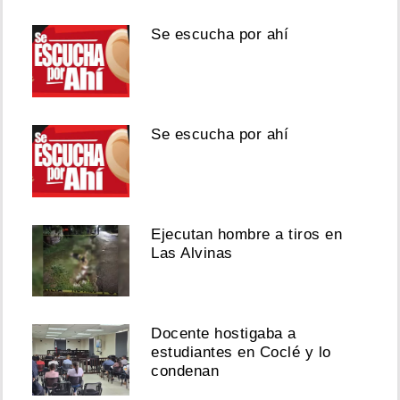
Se escucha por ahí
Se escucha por ahí
Ejecutan hombre a tiros en
Las Alvinas
Docente hostigaba a
estudiantes en Coclé y lo
condenan