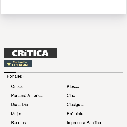
- Portales -
Crítica
Kiosco
Panamá América
Cine
Día a Día
Clasiguía
Mujer
Prémiate
Recetas
Impresora Pacífico