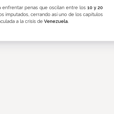
a enfrentar penas que oscilan entre los
10 y 20
s imputados, cerrando así uno de los capítulos
nculada a la crisis de
Venezuela
.