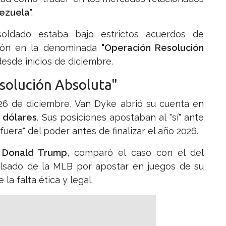
ezuela
".
soldado estaba bajo estrictos acuerdos de
ación en la denominada
"Operación Resolución
desde inicios de diciembre.
esolución Absoluta"
l 26 de diciembre, Van Dyke abrió su cuenta en
 dólares
. Sus posiciones apostaban al "sí" ante
"fuera" del poder antes de finalizar el año 2026.
,
Donald Trump
, comparó el caso con el del
ulsado de la MLB por apostar en juegos de su
a falta ética y legal.