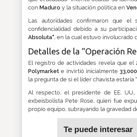
con
Maduro
y la situación política en
Ven
​Las autoridades confirmaron que el 
confidencialidad debido a su particip
Absoluta"
, en la cual estuvo involucrado 
​Detalles de la "Operación R
​El registro de actividades revela que e
Polymarket
e invirtió inicialmente
33,000
la pregunta de si el líder chavista estaría 
​Al respecto, el presidente de EE. UU.
exbeisbolista Pete Rose, quien fue exp
propio equipo, subrayando la gravedad de l
Te puede interesar