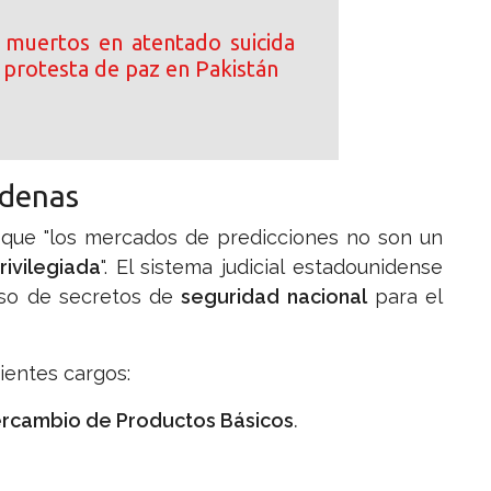
muertos en atentado suicida
 protesta de paz en Pakistán
ndenas
rar que "los mercados de predicciones no son un
rivilegiada
". El sistema judicial estadounidense
uso de secretos de
seguridad nacional
para el
uientes cargos:
ercambio de Productos Básicos
.