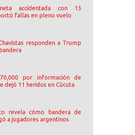
oneta accidentada con 13
ortó fallas en pleno vuelo
Chavistas responden a Trump
 bandera
70,000 por información de
e dejó 11 heridos en Cúcuta
ito revela cómo bandera de
gó a jugadores argentinos