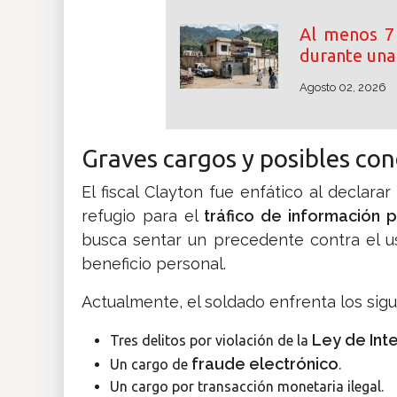
Al menos 7 
durante una
Agosto 02, 2026
​Graves cargos y posibles co
​El fiscal Clayton fue enfático al decla
refugio para el
tráfico de información p
busca sentar un precedente contra el 
beneficio personal.
​Actualmente, el soldado enfrenta los sig
Ley de Int
​Tres delitos por violación de la
fraude electrónico
​Un cargo de
.
​Un cargo por transacción monetaria ilegal.