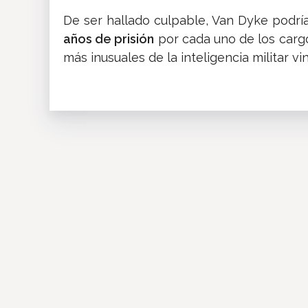
​De ser hallado culpable, Van Dyke podrí
años de prisión
por cada uno de los cargo
más inusuales de la inteligencia militar vi