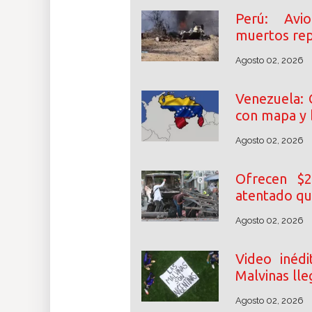
Perú: Avi
muertos rep
Agosto 02, 2026
Venezuela: 
con mapa y
Agosto 02, 2026
Ofrecen $2
atentado qu
Agosto 02, 2026
Video inéd
Malvinas lle
Agosto 02, 2026