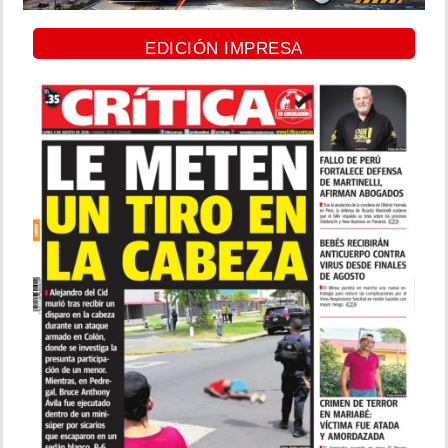
EDICIÓN IMPRESA