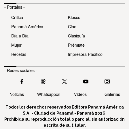
- Portales -
Crítica
Kiosco
Panamá América
Cine
Día a Día
Clasiguía
Mujer
Prémiate
Recetas
Impresora Pacífico
- Redes sociales -
Noticias
Whatsappcri
Videos
Galerías
Todos los derechos reservados Editora Panamá América
S.A. - Ciudad de Panamá - Panamá 2026.
Prohibida su reproducción total o parcial, sin autorización
escrita de su titular.