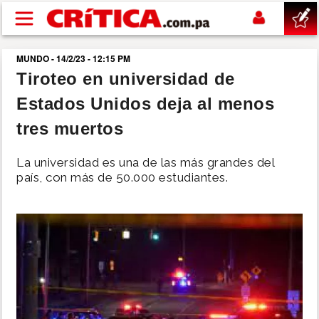
Pasar al contenido principal
MUNDO - 14/2/23 - 12:15 PM
buscar
Tiroteo en universidad de
Estados Unidos deja al menos
SUCESOS
tres muertos
NACIONAL
La universidad es una de las más grandes del
país, con más de 50.000 estudiantes.
POLÍTICA
SHOW
DEPORTES
MUNDO