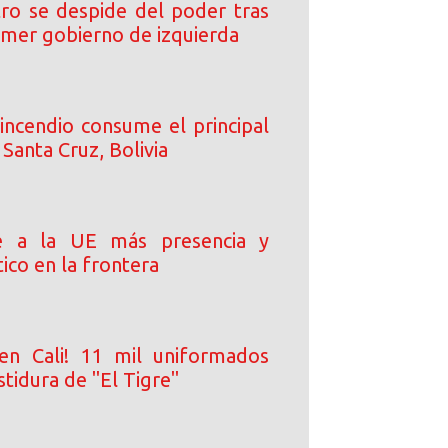
ro se despide del poder tras
rimer gobierno de izquierda
incendio consume el principal
Santa Cruz, Bolivia
e a la UE más presencia y
ico en la frontera
en Cali! 11 mil uniformados
stidura de "El Tigre"