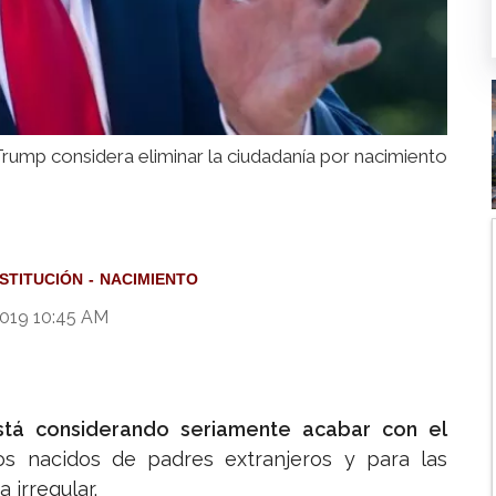
rump considera eliminar la ciudadanía por nacimiento
STITUCIÓN
NACIMIENTO
2019 10:45 AM
tá considerando seriamente acabar con el
ños nacidos de padres extranjeros y para las
 irregular.