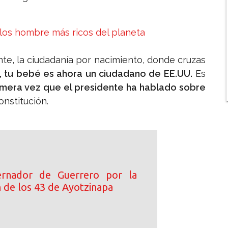
los hombre más ricos del planeta
e, la ciudadanía por nacimiento, donde cruzas
s, tu bebé es ahora un ciudadano de EE.UU.
Es
imera vez que el presidente ha hablado sobre
onstitución.
rnador de Guerrero por la
n de los 43 de Ayotzinapa