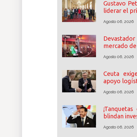
Gustavo Pet
liderar el p
Agosto 06, 2026
Devastador 
mercado de 
Agosto 06, 2026
Ceuta exig
apoyo logíst
Agosto 06, 2026
¡Tanquetas 
blindan inve
Agosto 06, 2026