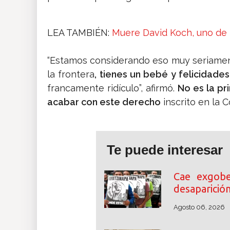
LEA TAMBIÉN:
Muere David Koch, uno de 
“Estamos considerando eso muy seriament
la frontera
, tienes un bebé y felicidade
francamente ridículo”, afirmó.
No es la pr
acabar con este derecho
inscrito en la C
Te puede interesar
Cae exgobe
desaparició
Agosto 06, 2026