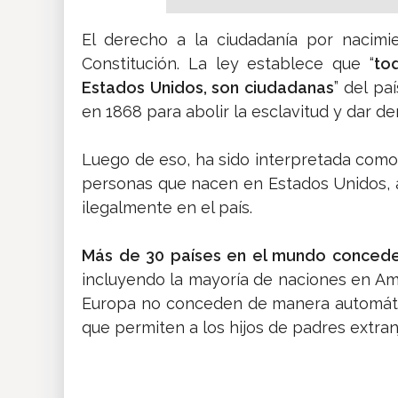
El derecho a la ciudadanía por nacimi
Constitución. La ley establece que “
to
Estados Unidos, son ciudadanas
” del pa
en 1868 para abolir la esclavitud y dar de
Luego de eso, ha sido interpretada como
personas que nacen en Estados Unidos, 
ilegalmente en el país.
Más de 30 países en el mundo conceden
incluyendo la mayoría de naciones en Am
Europa no conceden de manera automáti
que permiten a los hijos de padres extranj