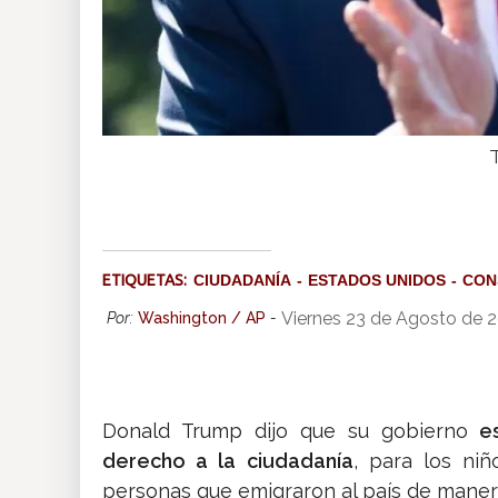
T
ETIQUETAS:
CIUDADANÍA
ESTADOS UNIDOS
CON
Viernes 23 de Agosto de 
Por:
Washington / AP
-
Donald Trump dijo que su gobierno
es
derecho a la ciudadanía
, para los ni
personas que emigraron al país de manera