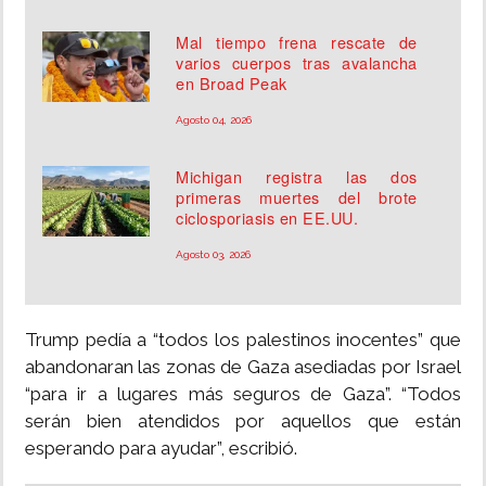
Mal tiempo frena rescate de
varios cuerpos tras avalancha
en Broad Peak
Agosto 04, 2026
Michigan registra las dos
primeras muertes del brote
ciclosporiasis en EE.UU.
Agosto 03, 2026
Trump pedía a “todos los palestinos inocentes” que
abandonaran las zonas de Gaza asediadas por Israel
“para ir a lugares más seguros de Gaza”. “Todos
serán bien atendidos por aquellos que están
esperando para ayudar”, escribió.