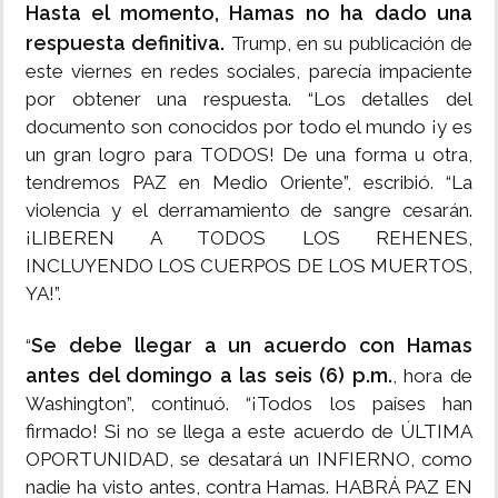
Hasta el momento, Hamas no ha dado una
respuesta definitiva.
Trump, en su publicación de
este viernes en redes sociales, parecía impaciente
por obtener una respuesta. “Los detalles del
documento son conocidos por todo el mundo ¡y es
un gran logro para TODOS! De una forma u otra,
tendremos PAZ en Medio Oriente”, escribió. “La
violencia y el derramamiento de sangre cesarán.
¡LIBEREN A TODOS LOS REHENES,
INCLUYENDO LOS CUERPOS DE LOS MUERTOS,
YA!”.
Se debe llegar a un acuerdo con Hamas
“
antes del domingo a las seis (6) p.m.
, hora de
Washington”, continuó. “¡Todos los países han
firmado! Si no se llega a este acuerdo de ÚLTIMA
OPORTUNIDAD, se desatará un INFIERNO, como
nadie ha visto antes, contra Hamas. HABRÁ PAZ EN