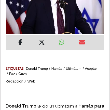
INSÓLITAS
MULTIMEDIA
IMPRESO
ETIQUETAS:
Donald Trump
Hamás
Ultimátum
Aceptar
Paz
Gaza
Redacción / Web
Donald Trump
Hamás para
le dio un ultimátum a