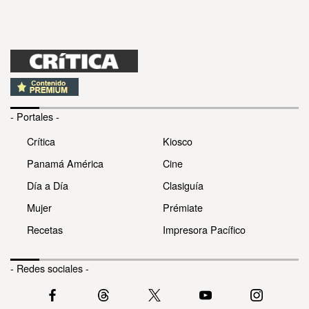
- Portales -
Crítica
Kiosco
Panamá América
Cine
Día a Día
Clasiguía
Mujer
Prémiate
Recetas
Impresora Pacífico
- Redes sociales -