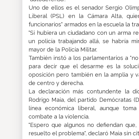
Uno de ellos es el senador Sergio Olimpio
Liberal (PSL) en la Cámara Alta, quie
funcionarios" armados en la escuela la tr
"Si hubiera un ciudadano con un arma re
un policía trabajando allá, se habría mi
mayor de la Policía Militar.
También instó a los parlamentarios a "no
para decir que el desarme es la soluci
oposición pero también en la amplia y va
de centro y derecha.
La declaración más contundente la di
Rodrigo Maia, del partido Demócratas (
línea económica liberal, aunque toma 
combate a la violencia.
"Espero que algunos no defiendan que, 
resuelto el problema", declaró Maia sin c