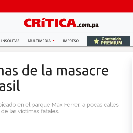
INSÓLITAS
MULTIMEDIA
IMPRESO
imas de la masacre
asil
icado en el parque Max Ferrer, a pocas calles
de las víctimas fatales.