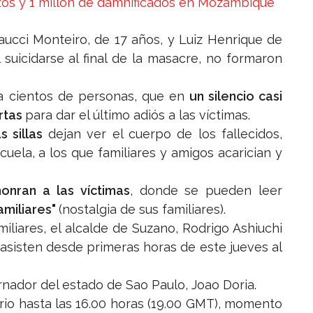
tos y 1 millón de damnificados en Mozambique
aucci Monteiro, de 17 años, y Luiz Henrique de
 suicidarse al final de la masacre, no formaron
a cientos de personas, que en
un silencio casi
rtas
para dar el último adiós a las víctimas.
 sillas
dejan ver el cuerpo de los fallecidos,
uela, a los que familiares y amigos acarician y
onran a las víctimas
, donde se pueden leer
amiliares"
(nostalgia de sus familiares).
miliares, el alcalde de Suzano, Rodrigo Ashiuchi
 asisten desde primeras horas de este jueves al
ernador del estado de Sao Paulo, Joao Doria.
rio hasta las 16.00 horas (19.00 GMT), momento