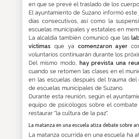
en que se prevé el traslado de los cuerp
El ayuntamiento de Suzano informó este ju
días consecutivos, así como la suspen
escuelas municipales y estatales en memor
La alcaldía también comunicó que las
lab
víctimas
que ya
comenzaron ayer
co
voluntarios continuarán durante los próxi
Del mismo modo,
hay prevista una re
cuando se retomen las clases en el munic
en las escuelas después del trauma del
de escuelas municipales de Suzano.
Durante esta reunión, según el ayuntami
equipo de psicólogos sobre el combate a 
restaurar "la cultura de la paz".
La matanza en una escuela atiza debate sobre ar
La matanza ocurrida en una escuela ha at