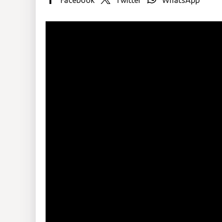
Insólitas
Multimedia
Impreso