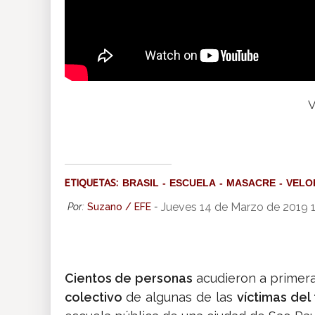
V
ETIQUETAS:
BRASIL
ESCUELA
MASACRE
VELO
Jueves 14 de Marzo de 2019 
Por:
Suzano / EFE
-
Cientos de personas
acudieron a primera
colectivo
de algunas de las
víctimas del 