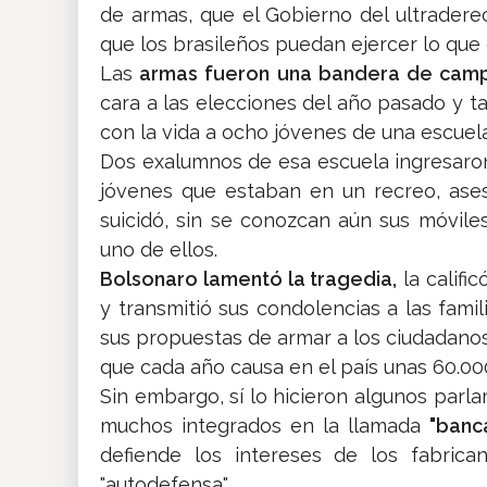
de armas, que el Gobierno del ultradere
que los brasileños puedan ejercer lo que c
Las
armas fueron una bandera de cam
cara a las elecciones del año pasado y 
con la vida a ocho jóvenes de una escuel
Dos exalumnos de esa escuela ingresaron 
jóvenes que estaban en un recreo, ase
suicidó, sin se conozcan aún sus móvile
uno de ellos.
Bolsonaro lamentó la tragedia,
la califi
y transmitió sus condolencias a las famil
sus propuestas de armar a los ciudadano
que cada año causa en el país unas 60.00
Sin embargo, sí lo hicieron algunos parl
muchos integrados en la llamada
"banc
defiende los intereses de los fabric
"autodefensa".