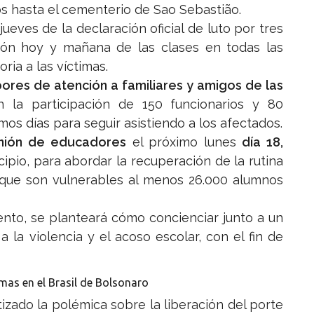
os hasta el cementerio de Sao Sebastião.
eves de la declaración oficial de luto por tres
sión hoy y mañana de las clases en todas las
ia a las víctimas.
ores de atención a familiares y amigos de las
n la participación de 150 funcionarios y 80
mos días para seguir asistiendo a los afectados.
unión de educadores
el próximo lunes
día 18,
ipio, para abordar la recuperación de la rutina
 que son vulnerables al menos 26.000 alumnos
ento, se planteará cómo concienciar junto a un
la violencia y el acoso escolar, con el fin de
mas en el Brasil de Bolsonaro
izado la polémica sobre la liberación del porte