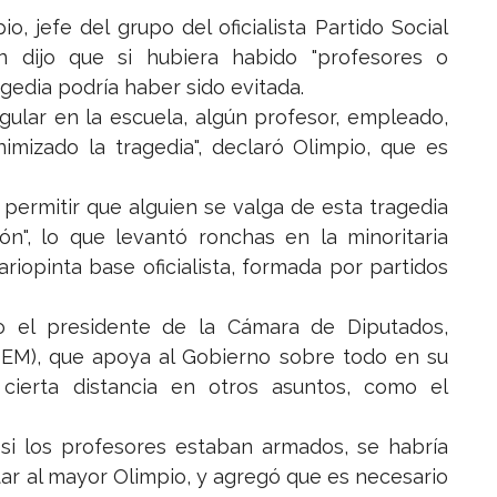
, jefe del grupo del oficialista Partido Social
n dijo que si hubiera habido "profesores o
agedia podría haber sido evitada.
gular en la escuela, algún profesor, empleado,
nimizado la tragedia", declaró Olimpio, que es
 permitir que alguien se valga de esta tragedia
ón", lo que levantó ronchas en la minoritaria
riopinta base oficialista, formada por partidos
o el presidente de la Cámara de Diputados,
DEM), que apoya al Gobierno sobre todo en su
cierta distancia en otros asuntos, como el
si los profesores estaban armados, se habría
itar al mayor Olimpio, y agregó que es necesario