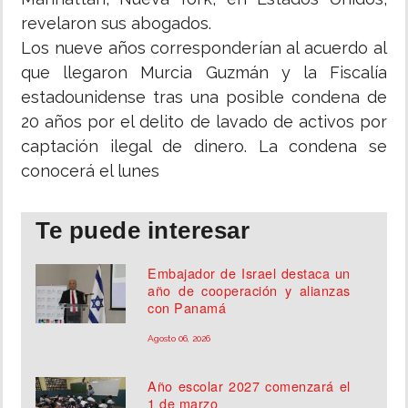
revelaron sus abogados.
INSÓLITAS
Los nueve años corresponderían al acuerdo al
que llegaron Murcia Guzmán y la Fiscalía
MULTIMEDIA
estadounidense tras una posible condena de
20 años por el delito de lavado de activos por
IMPRESO
captación ilegal de dinero. La condena se
conocerá el lunes
Te puede interesar
Embajador de Israel destaca un
año de cooperación y alianzas
con Panamá
Agosto 06, 2026
Año escolar 2027 comenzará el
1 de marzo