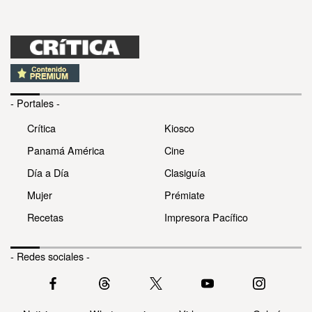
- Portales -
Crítica
Kiosco
Panamá América
Cine
Día a Día
Clasiguía
Mujer
Prémiate
Recetas
Impresora Pacífico
- Redes sociales -