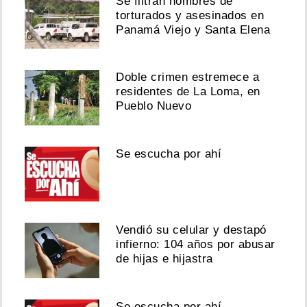
Se filtran nombres de
torturados y asesinados en
Panamá Viejo y Santa Elena
Doble crimen estremece a
residentes de La Loma, en
Pueblo Nuevo
Se escucha por ahí
Vendió su celular y destapó
infierno: 104 años por abusar
de hijas e hijastra
Se escucha por ahí