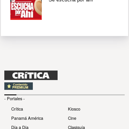
- Portales -
Crítica
Kiosco
Panamá América
Cine
Día a Día
Clasiguía