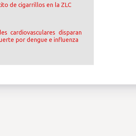
ito de cigarrillos en la ZLC
s cardiovasculares disparan
uerte por dengue e influenza