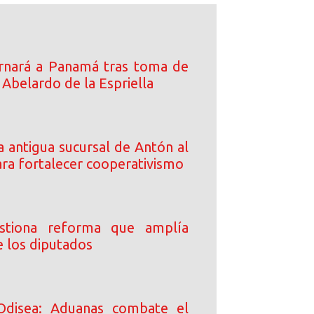
rnará a Panamá tras toma de
Abelardo de la Espriella
 antigua sucursal de Antón al
a fortalecer cooperativismo
stiona reforma que amplía
e los diputados
Odisea: Aduanas combate el