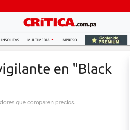
INSÓLITAS
MULTIMEDIA
IMPRESO
igilante en "Black
idores que comparen precios.