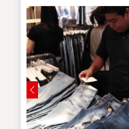
Insólitas
Multimedia
Impreso
Previous