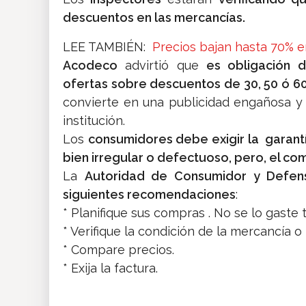
descuentos en las mercancías.
LEE TAMBIÉN:
Precios bajan hasta 70% 
Acodeco
advirtió que
es obligación 
ofertas sobre descuentos de 30, 50 ó 
convierte en una publicidad engañosa y
institución.
Los
consumidores debe exigir la garantí
bien irregular o defectuoso, pero, el co
La
Autoridad de Consumidor y Defen
siguientes recomendaciones
:
* Planifique sus compras . No se lo gaste 
* Verifique la condición de la mercancía o
* Compare precios.
* Exija la factura.