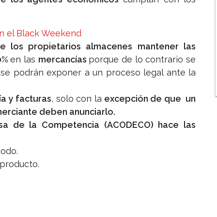
en el Black Weekend
de los propietarios almacenes mantener las
60%
en las
mercancías
porque de lo contrario se
 se podrán exponer a un proceso legal ante la
a y facturas
, solo con la
excepción de que un
merciante deben anunciarlo.
sa de la Competencia (ACODECO) hace las
todo.
 producto.