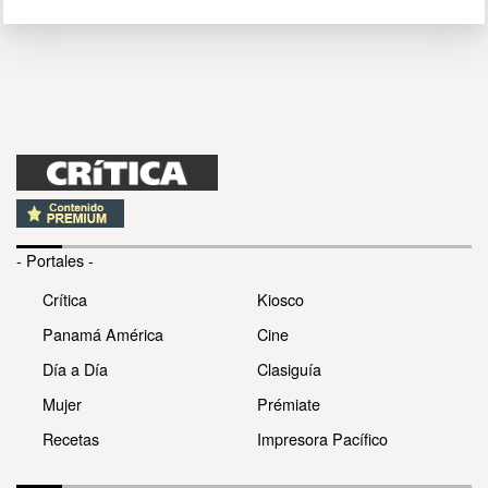
- Portales -
Crítica
Kiosco
Panamá América
Cine
Día a Día
Clasiguía
Mujer
Prémiate
Recetas
Impresora Pacífico