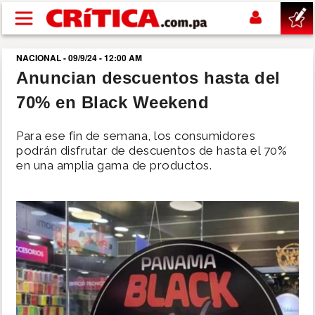
Pasar al contenido principal
NACIONAL - 09/9/24 - 12:00 AM
buscar
Anuncian descuentos hasta del
70% en Black Weekend
SUCESOS
Para ese fin de semana, los consumidores
NACIONAL
podrán disfrutar de descuentos de hasta el 70%
en una amplia gama de productos.
POLÍTICA
SHOW
DEPORTES
MUNDO