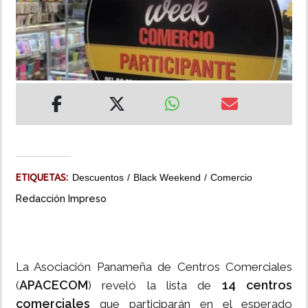
INSÓLITAS
MULTIMEDIA
IMPRESO
ETIQUETAS:
Descuentos
Black Weekend
Comercio
Redacción Impreso
La Asociación Panameña de Centros Comerciales
APACECOM
14 centros
(
) reveló la lista de
comerciales
que participarán en el esperado