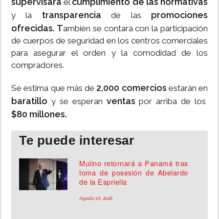
supervisará
cumplimiento de las normativas
el
transparencia
promociones
y la
de las
ofrecidas. T
ambién se contará con la participación
de cuerpos de seguridad en los centros comerciales
para asegurar el orden y la comodidad de los
compradores.
2,000 comercios
Se estima que más de
estarán en
baratillo
ventas
y se esperan
por arriba de los
$80 millones.
Te puede interesar
Mulino retornará a Panamá tras
toma de posesión de Abelardo
de la Espriella
Agosto 07, 2026