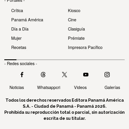
Crítica
Kiosco
Panamá América
Cine
Día a Día
Clasiguía
Mujer
Prémiate
Recetas
Impresora Pacífico
- Redes sociales -
Noticias
Whatsappcri
Videos
Galerías
Todos los derechos reservados Editora Panamá América
S.A. - Ciudad de Panamá - Panamá 2026.
Prohibida su reproducción total o parcial, sin autorización
escrita de su titular.