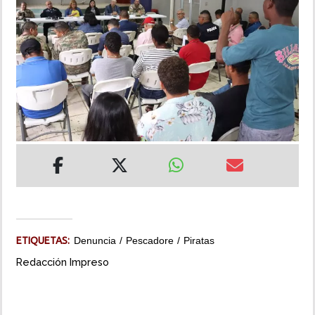
INSÓLITAS
MULTIMEDIA
IMPRESO
ETIQUETAS:
Denuncia
Pescadore
Piratas
Redacción Impreso