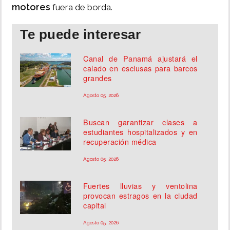
motores
fuera de borda.
Te puede interesar
Canal de Panamá ajustará el
calado en esclusas para barcos
grandes
Agosto 05, 2026
Buscan garantizar clases a
estudiantes hospitalizados y en
recuperación médica
Agosto 05, 2026
Fuertes lluvias y ventolina
provocan estragos en la ciudad
capital
Agosto 05, 2026