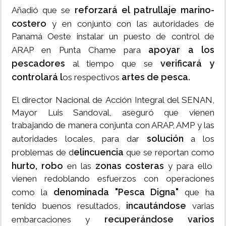
reforzará el patrullaje marino-
Añadió que se
costero
y en conjunto con las autoridades de
Panamá Oeste instalar un puesto de control de
apoyar a los
ARAP en Punta Chame para
pescadores
verificará y
al tiempo que se
controlará l
artes de pesca.
os respectivos
El director Nacional de Acción Integral del SENAN,
Mayor Luis Sandoval, aseguró que vienen
trabajando de manera conjunta con ARAP, AMP y las
solución
autoridades locales, para dar
a los
elincuencia
problemas de d
que se reportan como
hurto, robo
zonas costeras
en las
y para ello
vienen redoblando esfuerzos con operaciones
denominada "Pesca Digna"
como la
que ha
incautándose
tenido buenos resultados,
varias
recuperándose varios
embarcaciones y