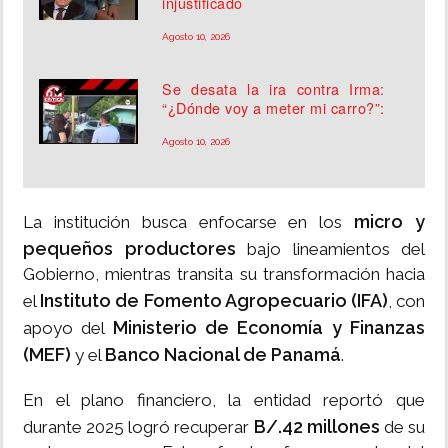
injustificado
Agosto 10, 2026
Se desata la ira contra Irma:
“¿Dónde voy a meter mi carro?”:
Agosto 10, 2026
micro y
La institución busca enfocarse en los
pequeños productores
bajo lineamientos del
Gobierno, mientras transita su transformación hacia
Instituto de Fomento Agropecuario (IFA)
el
, con
Ministerio de Economía y Finanzas
apoyo del
(MEF)
Banco Nacional de Panamá
y el
.
En el plano financiero, la entidad reportó que
B/.42 millones
durante 2025 logró recuperar
de su