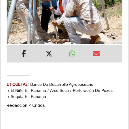
INSÓLITAS
MULTIMEDIA
IMPRESO
ETIQUETAS:
Banco De Desarrollo Agropecuario
El Niño En Panamá
Arco Seco
Perforación De Pozos
Sequía En Panamá
Redacción / Crítica