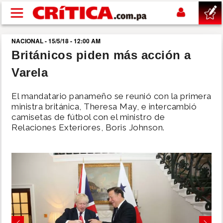
Pasar al contenido principal
NACIONAL - 15/5/18 - 12:00 AM
buscar
Británicos piden más acción a
Varela
SUCESOS
El mandatario panameño se reunió con la primera
NACIONAL
ministra británica, Theresa May, e intercambió
camisetas de fútbol con el ministro de
Relaciones Exteriores, Boris Johnson.
POLÍTICA
SHOW
DEPORTES
MUNDIAL 2026