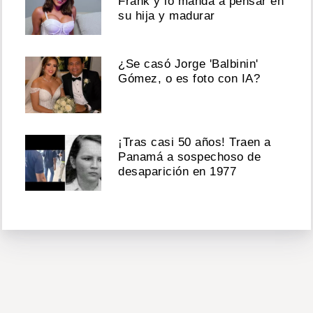
Frank y lo manda a pensar en
su hija y madurar
¿Se casó Jorge 'Balbinin'
Gómez, o es foto con IA?
¡Tras casi 50 años! Traen a
Panamá a sospechoso de
desaparición en 1977