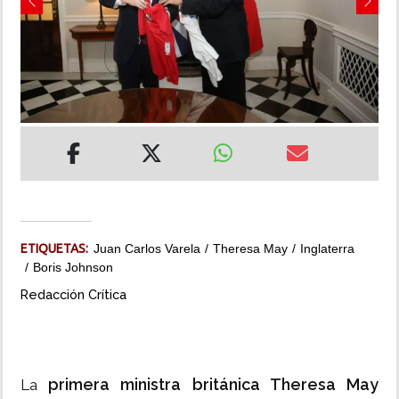
Previous
Next
MUNDO
INSÓLITAS
MULTIMEDIA
IMPRESO
ETIQUETAS:
Juan Carlos Varela
Theresa May
Inglaterra
Boris Johnson
Redacción Crítica
primera ministra británica Theresa May
La