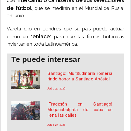
intercambió camisetas de sus selecciones
que
de fútbol
, que se medirán en el Mundial de Rusia,
en junio.
Varela dijo en Londres que su país puede actuar
enlace
como un “
” para que las firmas británicas
inviertan en toda Latinoamérica.
Te puede interesar
Santiago: Multitudinaria romería
rinde honor a Santiago Apóstol
Julio 25, 2026
¡Tradición en Santiago!
Megacabalgata de caballitos
llena las calles
Julio 25, 2026