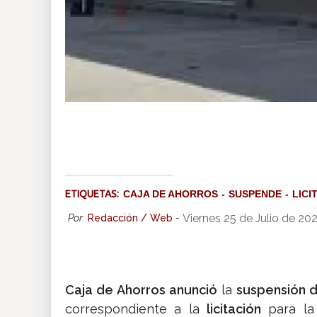
ETIQUETAS:
CAJA DE AHORROS
SUSPENDE
LICI
Viernes 25 de Julio de 20
Por:
Redacción / Web
-
Caja de Ahorros anunció
la
suspensión d
correspondiente a la
licitación
para l