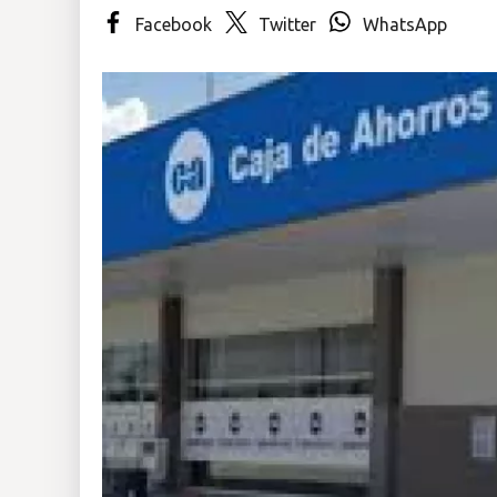
Facebook
Twitter
WhatsApp
Insólitas
Multimedia
Impreso