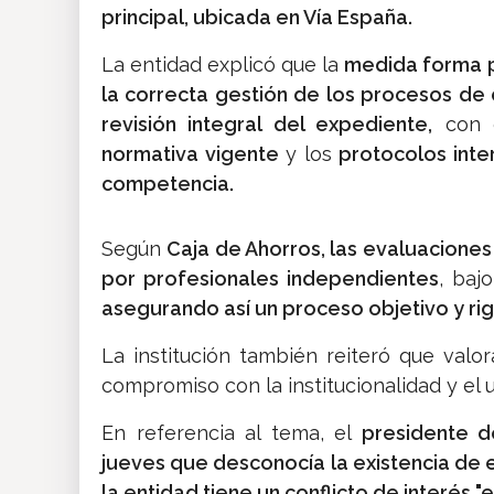
principal, ubicada en Vía España.
La entidad explicó que la
medida forma p
la correcta gestión de los procesos de 
revisión integral del expediente,
con 
normativa vigente
y los
protocolos inte
competencia.
Según
Caja de Ahorros, las evaluaciones 
por profesionales independientes
, baj
asegurando así un proceso objetivo y ri
La institución también reiteró que valo
compromiso con la institucionalidad y el 
En referencia al tema, el
presidente d
jueves que desconocía la existencia de es
la entidad tiene un conflicto de interés 