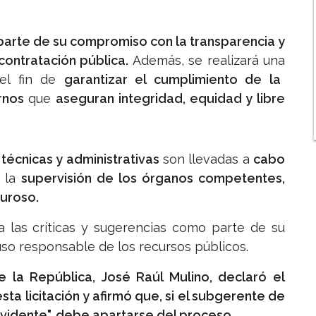
arte de su compromiso con la transparencia y
contratación pública.
Además, se realizará una
el fin de
garantizar el cumplimiento de la
rnos
que
aseguran integridad, equidad y libre
técnicas y administrativas
son llevadas a
cabo
o la
supervisión de los órganos competentes,
guroso.
ra las críticas y sugerencias como parte de su
uso responsable de los recursos públicos.
e la República, José Raúl Mulino, declaró el
ta licitación y afirmó que, si el subgerente de
"evidente", debe apartarse del proceso.