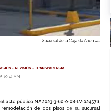
Sucursal de la Caja de Ahorros.
TACIÓN
REVISIÓN
TRANSPARENCIA
25 10:41 AM
el acto público N.º 2023-3-60-0-08-LV-024576
,
a
remodelación de dos pisos
de su
sucursal