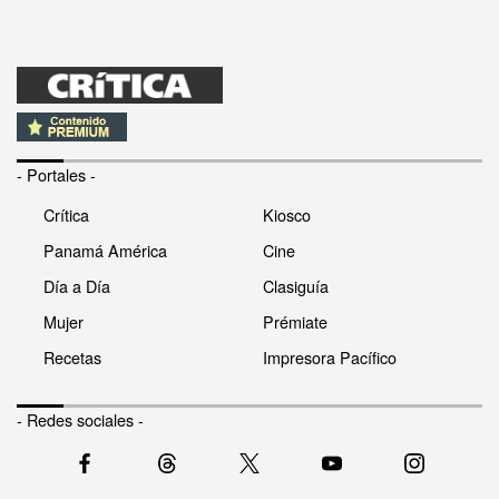
- Portales -
Crítica
Kiosco
Panamá América
Cine
Día a Día
Clasiguía
Mujer
Prémiate
Recetas
Impresora Pacífico
- Redes sociales -