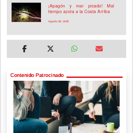
¡Apagón y mar picado! Mal
tiempo azota a la Costa Arriba
Agosto 06, 2026
Contenido Patrocinado