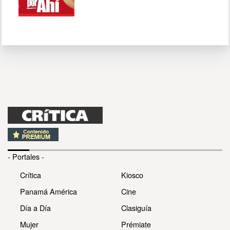
- Portales -
Crítica
Kiosco
Panamá América
Cine
Día a Día
Clasiguía
Mujer
Prémiate