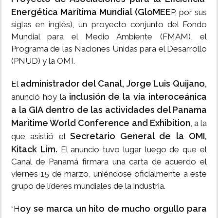
Energética Marítima Mundial (GloMEE
P, por sus
siglas en inglés), un proyecto conjunto del Fondo
Mundial para el Medio Ambiente (FMAM), el
Programa de las Naciones Unidas para el Desarrollo
(PNUD) y la OMI.
administrador del Canal, Jorge Luis Quijano,
El
inclusión de la vía interoceánica
anunció hoy la
a la GIA dentro de las actividades del Panama
Maritime World Conference and Exhibition
, a la
Secretario General de la OMI,
que asistió el
Kitack Lim.
El anuncio tuvo lugar luego de que el
Canal de Panamá firmara una carta de acuerdo el
viernes 15 de marzo, uniéndose oficialmente a este
grupo de líderes mundiales de la industria.
oy se marca un hito de mucho orgullo para
“H