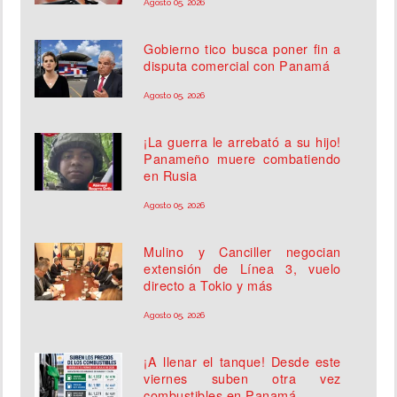
Agosto 05, 2026
Gobierno tico busca poner fin a
disputa comercial con Panamá
Agosto 05, 2026
¡La guerra le arrebató a su hijo!
Panameño muere combatiendo
en Rusia
Agosto 05, 2026
Mulino y Canciller negocian
extensión de Línea 3, vuelo
directo a Tokio y más
Agosto 05, 2026
¡A llenar el tanque! Desde este
viernes suben otra vez
combustibles en Panamá