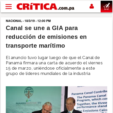
Pasar al contenido principal
NACIONAL - 18/3/19 - 12:00 PM
buscar
Canal se une a GIA para
reducción de emisiones en
SUCESOS
transporte marítimo
NACIONAL
El anuncio tuvo lugar luego de que el Canal de
Panamá firmara una carta de acuerdo el viernes
POLÍTICA
15 de marzo, uniéndose oficialmente a este
grupo de líderes mundiales de la industria
SHOW
DEPORTES
MUNDO