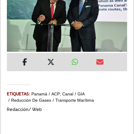
INSÓLITAS
MULTIMEDIA
IMPRESO
ETIQUETAS:
Panamá
ACP; Canal
GIA
Reducción De Gases
Transporte Marítima
Redacción/ Web