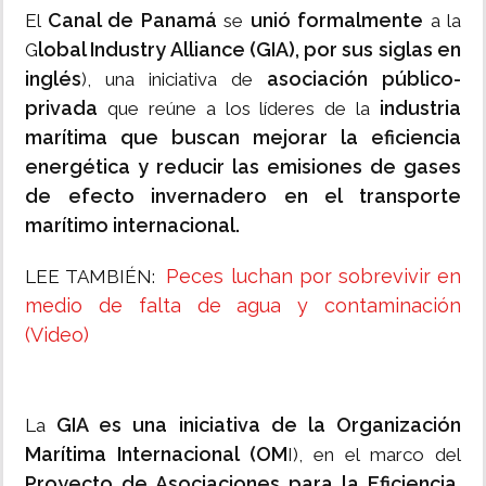
Canal de Panamá
unió formalmente
El
se
a la
lobal Industry Alliance (GIA), por sus siglas en
G
inglés
asociación público-
), una iniciativa de
privada
industria
que reúne a los líderes de la
marítima que buscan mejorar la eficiencia
energética y reducir las emisiones de gases
de efecto invernadero en el transporte
marítimo internacional.
Peces luchan por sobrevivir en
LEE TAMBIÉN:
medio de falta de agua y contaminación
(Video)
GIA es una iniciativa de la Organización
La
Marítima Internacional (OM
I), en el marco del
Proyecto de Asociaciones para la Eficiencia