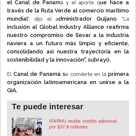
el Canal de Panam
ue hace a
á y el aporte q
través de la Ruta Verde al comercio marítimo
mundial
dministrador Quijano
”, dijo el a
. "La
inclusión al Global Industry Alliance reafirma
nuestro compromiso de llevar a la industria
naviera a un futuro más limpio y eficiente,
consolidando así nuestra trayectoria en la
sostenibilidad y la innovación", subrayó.
Canal de Panamá s
primera
El
e convierte en la
organización latinoamericana en unirse a la
GIA.
Te puede interesar
IFARHU recibe crédito adicional
por $37.8 millones