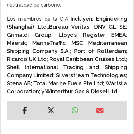
neutralidad de carbono.
ncluyen: Engineering
Los miembros de la GIA i
(Shanghai) Ltd.;Bureau Veritas; DNV GL SE;
Grimaldi Group; Lloyd’s Register EMEA;
Maersk; MarineTraffic; MSC Mediterranean
Shipping Company S.A.; Port of Rotterdam;
Ricardo UK Ltd; Royal Caribbean Cruises Ltd.;
Shell International Trading and Shipping
Company Limited; Silverstream Technologies;
Stena AB; Total Marine Fuels Pte Ltd; Wärtsilä
Corporation; y Winterthur Gas & Diesel Ltd.