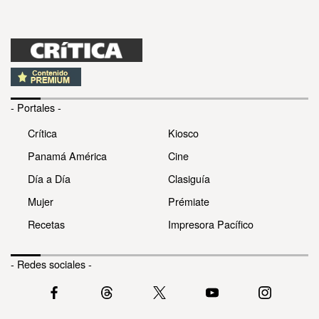
- Portales -
Crítica
Kiosco
Panamá América
Cine
Día a Día
Clasiguía
Mujer
Prémiate
Recetas
Impresora Pacífico
- Redes sociales -