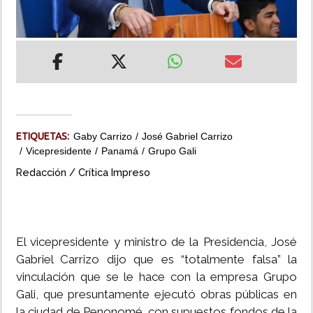
INSÓLITAS
MULTIMEDIA
IMPRESO
ETIQUETAS:
Gaby Carrizo
José Gabriel Carrizo
Vicepresidente
Panamá
Grupo Gali
Redacción / Crítica Impreso
El vicepresidente y ministro de la Presidencia, José
Gabriel Carrizo dijo que es “totalmente falsa” la
vinculación que se le hace con la empresa Grupo
Gali, que presuntamente ejecutó obras públicas en
la ciudad de Penonomé, con supuestos fondos de la