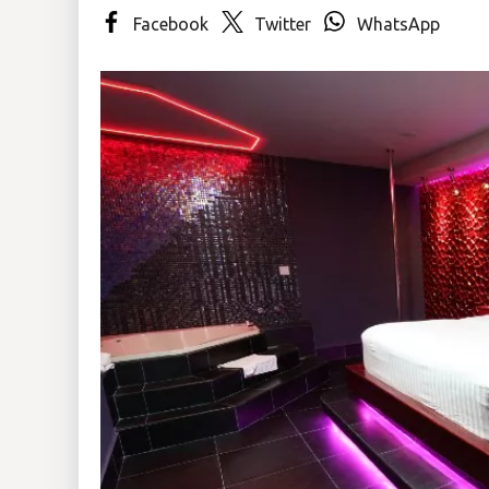
Facebook
Twitter
WhatsApp
Insólitas
Multimedia
Impreso