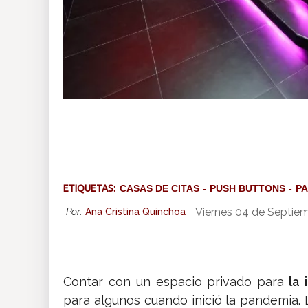
ETIQUETAS:
CASAS DE CITAS
PUSH BUTTONS
P
Viernes 04 de Septie
Por:
Ana Cristina Quinchoa
-
Contar con un espacio privado para
la 
para algunos cuando inició la pandemia. 