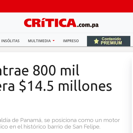
INSÓLITAS
MULTIMEDIA
IMPRESO
atrae 800 mil
era $14.5 millones
caldía de Panamá, se posiciona como un motor
o en el histórico barrio de San Felipe.