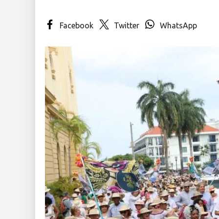
Insólitas
Facebook
Twitter
WhatsApp
Multimedia
Impreso