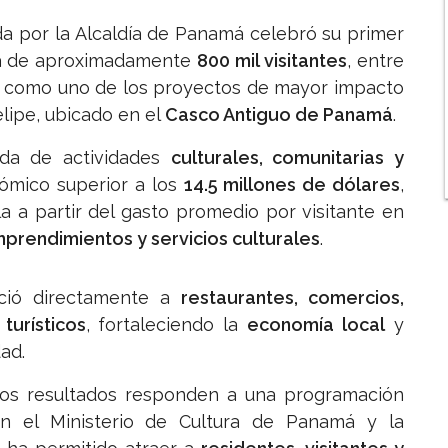
a por la
Alcaldía de Panamá
celebró su primer
ada de aproximadamente
800 mil visitantes
, entre
se como uno de los proyectos de mayor impacto
elipe, ubicado en el
Casco Antiguo de Panamá
.
nda de actividades
culturales, comunitarias y
mico superior a los
14.5 millones de dólares
,
ula a partir del gasto promedio por visitante en
mprendimientos y servicios culturales
.
ció directamente a
restaurantes, comercios,
turísticos
, fortaleciendo la
economía local
y
ad.
os resultados responden a una programación
con el
Ministerio de Cultura de Panamá
y la