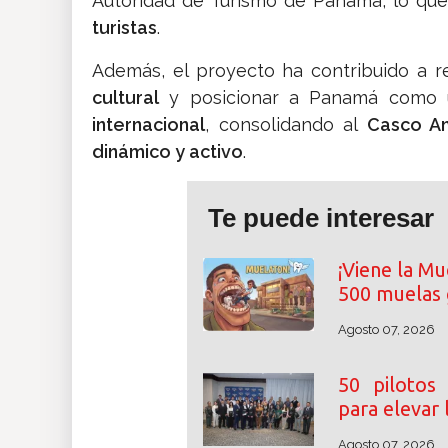
Autoridad de Turismo de Panamá
, lo qu
turistas
.
Además, el proyecto ha contribuido a 
cultural
y posicionar a Panamá como u
internacional
, consolidando al
Casco An
dinámico y activo
.
Te puede interesar
¡Viene la Mu
500 muelas 
Agosto 07, 2026
50 pilotos
para elevar
Agosto 07, 2026