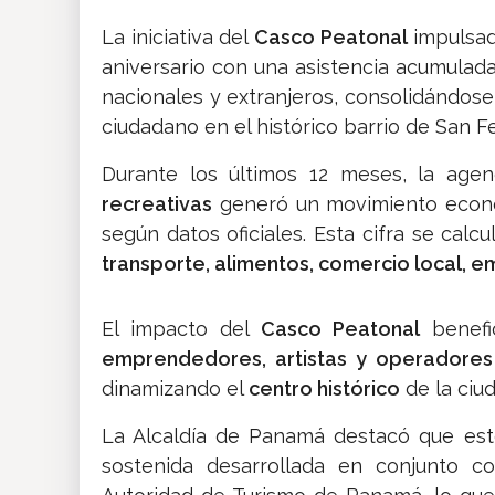
La iniciativa del
Casco Peatonal
impulsad
aniversario con una asistencia acumul
nacionales y extranjeros, consolidándo
ciudadano en el histórico barrio de San F
Durante los últimos 12 meses, la age
recreativas
generó un movimiento econó
según datos oficiales. Esta cifra se calc
transporte, alimentos, comercio local, e
El impacto del
Casco Peatonal
benefi
emprendedores, artistas y operadores 
dinamizando el
centro histórico
de la ciud
La
Alcaldía de Panamá
destacó que est
sostenida desarrollada en conjunto 