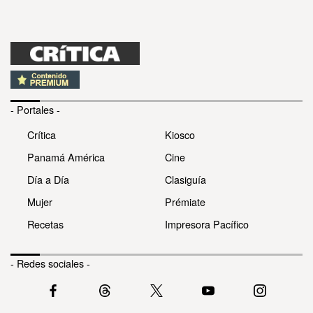
- Portales -
Crítica
Kiosco
Panamá América
Cine
Día a Día
Clasiguía
Mujer
Prémiate
Recetas
Impresora Pacífico
- Redes sociales -