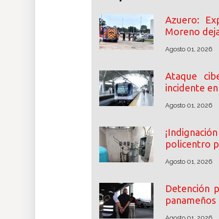
Azuero: Exp
Moreno deja
Agosto 01, 2026
Ataque cib
incidente en
Agosto 01, 2026
¡Indignac
policentro p
Agosto 01, 2026
Detención p
panameños p
Agosto 01, 2026