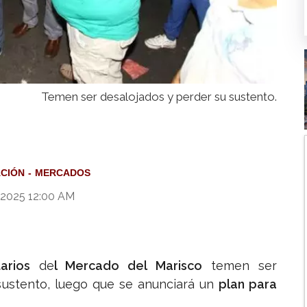
Temen ser desalojados y perder su sustento.
ACIÓN
MERCADOS
 2025 12:00 AM
arios
de
l Mercado del Marisco
temen ser
sustento, luego que se anunciará un
plan para