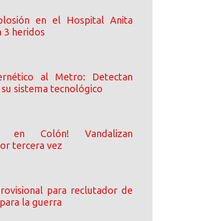
losión en el Hospital Anita
 3 heridos
ernético al Metro: Detectan
 su sistema tecnológico
ión en Colón! Vandalizan
or tercera vez
rovisional para reclutador de
ara la guerra