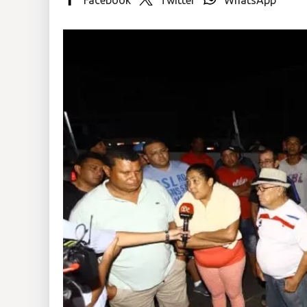
Insólitas
Multimedia
Impreso