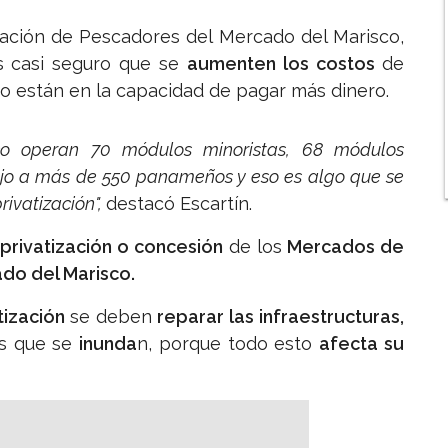
ciación de Pescadores del Mercado del Marisco,
s casi seguro que se
aumenten los costos
de
 están en la capacidad de pagar más dinero.
co operan 70 módulos minoristas, 68 módulos
ajo a más de 550 panameños y eso es algo que se
ivatización",
destacó Escartín.
a
privatización o concesión
de los
Mercados de
do del Marisco.
tización
se deben
reparar las infraestructuras,
s que se
inunda
n, porque todo esto
afecta su