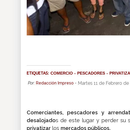
ETIQUETAS:
COMERCIO
PESCADORES
PRIVATIZ
Martes 11 de Febrero de
Por:
Redacción Impreso
-
Comerciantes, pescadores y arrendat
desalojado
s de este lugar y perder su 
privatizar
los
mercados públicos.