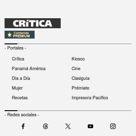
- Portales -
Crítica
Kiosco
Panamá América
Cine
Día a Día
Clasiguía
Mujer
Prémiate
Recetas
Impresora Pacífico
- Redes sociales -