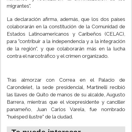
migrantes".
INSÓLITAS
La declaración afirma, además, que los dos países
colaborarán en la constitución de la Comunidad de
MULTIMEDIA
Estados Latinoamericanos y Caribeños (CELAC),
para "contribuir a la independencia y a la integración
IMPRESO
de la región", y que colaborarán más en la lucha
contra el narcotráfico y el crimen organizado.
Tras almorzar con Correa en el Palacio de
Carondelet, la sede presidencial, Martinelli recibió
las llaves de Quito de manos de su alcalde, Augusto
Barrera, mientras que el vicepresidente y canciller
panameño, Juan Carlos Varela, fue nombrado
"huésped ilustre" de la ciudad.