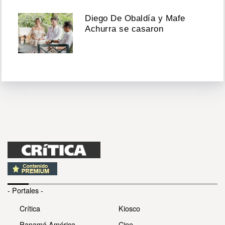
Diego De Obaldía y Mafe
Achurra se casaron
- Portales -
Crítica
Kiosco
Panamá América
Cine