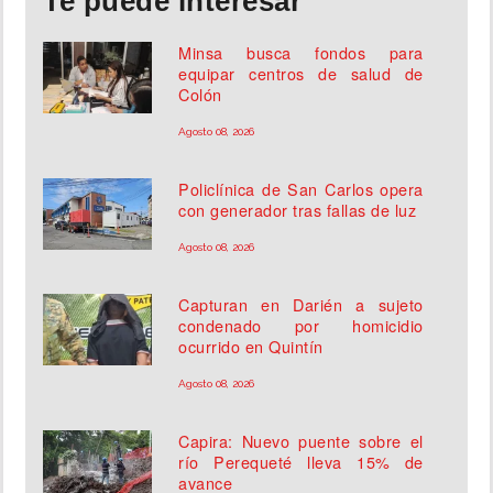
Te puede interesar
Minsa busca fondos para
equipar centros de salud de
Colón
Agosto 08, 2026
Policlínica de San Carlos opera
con generador tras fallas de luz
Agosto 08, 2026
Capturan en Darién a sujeto
condenado por homicidio
ocurrido en Quintín
Agosto 08, 2026
Capira: Nuevo puente sobre el
río Perequeté lleva 15% de
avance