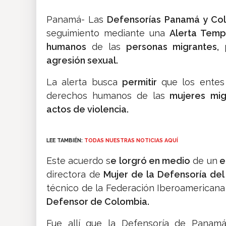
Panamá- Las
Defensorías Panamá y Co
seguimiento mediante una
Alerta Temp
humanos
de las
personas migrantes,
p
agresión sexual.
La alerta busca
permitir
que los ente
derechos humanos de las
mujeres mig
actos de violencia.
LEE TAMBIÉN:
TODAS NUESTRAS NOTICIAS AQUÍ
Este acuerdo s
e lorgró en medio
de un
e
directora de
Mujer de la Defensoría de
técnico de la Federación Iberoamerican
Defensor de Colombia.
Fue allí que la Defensoría de Panamá