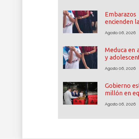
Embarazos
encienden l
Agosto 06, 2026
Meduca en a
y adolescen
Agosto 06, 2026
Gobierno es
millón en e
Agosto 06, 2026