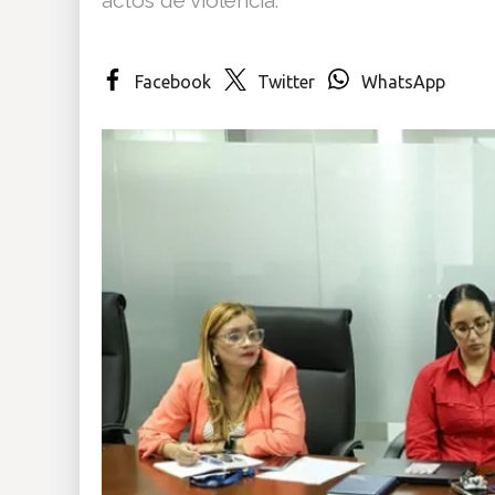
Insólitas
Facebook
Twitter
WhatsApp
Multimedia
Impreso