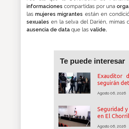
informaciones
compartidas por una
orga
las
mujeres migrantes
están en condició
sexuales
en la selva del Darién, mimas
ausencia de data
que las
valide.
Te puede interesar
Exauditor 
seguirán de
Agosto 06, 2026
Seguridad y 
en El Chorri
Agosto 06, 2026