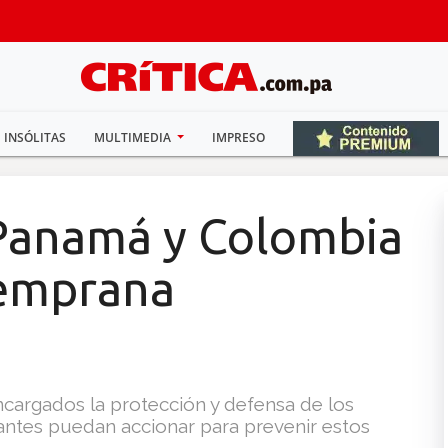
INSÓLITAS
MULTIMEDIA
IMPRESO
Panamá y Colombia
Temprana
ncargados la protección y defensa de los
ntes puedan accionar para prevenir estos