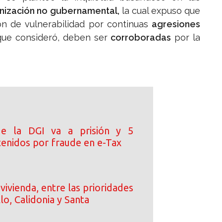
nización no gubernamental,
la cual expuso que
n de vulnerabilidad por continuas
agresiones
 que consideró, deben ser
corroboradas
por la
de la DGI va a prisión y 5
tenidos por fraude en e-Tax
vivienda, entre las prioridades
llo, Calidonia y Santa