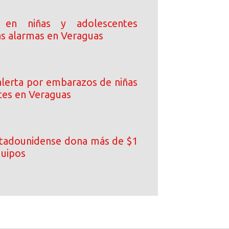
 en niñas y adolescentes
as alarmas en Veraguas
lerta por embarazos de niñas
tes en Veraguas
tadounidense dona más de $1
quipos