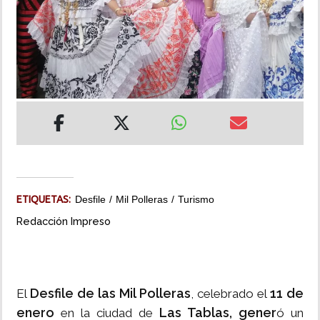
INSÓLITAS
MULTIMEDIA
IMPRESO
ETIQUETAS:
Desfile
Mil Polleras
Turismo
Redacción Impreso
Desfile de las Mil Polleras
11 de
El
, celebrado el
enero
Las Tablas, gener
en la ciudad de
ó un