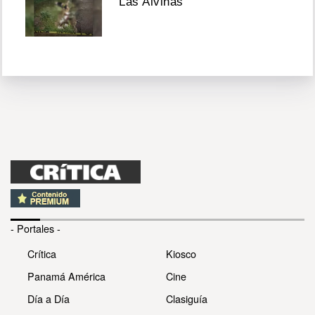
Las Alvinas
- Portales -
Crítica
Kiosco
Panamá América
Cine
Día a Día
Clasiguía