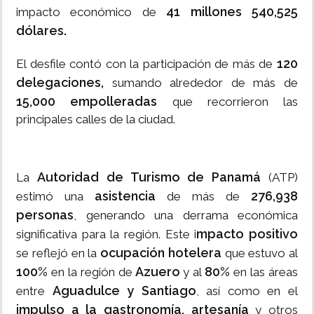
41 millones 540,525
impacto económico de
dólares.
120
El desfile contó con la participación de más de
delegaciones,
sumando alrededor de más de
15,000 empolleradas
que recorrieron las
principales calles de la ciudad.
Autoridad de Turismo de Panamá
La
(ATP)
asistencia
276,938
estimó una
de más de
personas
, generando una derrama económica
mpacto positivo
significativa para la región. Este i
ocupación hotelera
se reflejó en la
que estuvo al
100%
Azuero
80%
en la región de
y al
en las áreas
Aguadulce y Santiago
entre
, así como en el
impulso a la gastronomía, artesanía
y otros