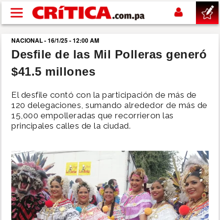
Pasar al contenido principal
NACIONAL - 16/1/25 - 12:00 AM
buscar
Desfile de las Mil Polleras generó
$41.5 millones
SUCESOS
El desfile contó con la participación de más de
NACIONAL
120 delegaciones, sumando alrededor de más de
15,000 empolleradas que recorrieron las
principales calles de la ciudad.
POLÍTICA
SHOW
DEPORTES
MUNDO