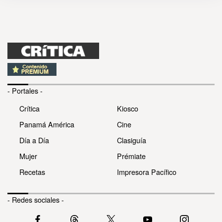
- Portales -
Crítica
Kiosco
Panamá América
Cine
Día a Día
Clasiguía
Mujer
Prémiate
Recetas
Impresora Pacífico
- Redes sociales -