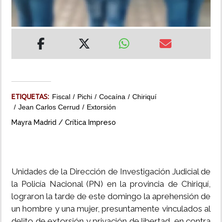
INSÓLITAS
MULTIMEDIA
IMPRESO
ETIQUETAS:
Fiscal
Pichi
Cocaína
Chiriquí
Jean Carlos Cerrud
Extorsión
Mayra Madrid / Crítica Impreso
Unidades de la Dirección de Investigación Judicial de
la Policía Nacional (PN) en la provincia de Chiriquí,
lograron la tarde de este domingo la aprehensión de
un hombre y una mujer, presuntamente vinculados al
delito de extorsión y privación de libertad, en contra