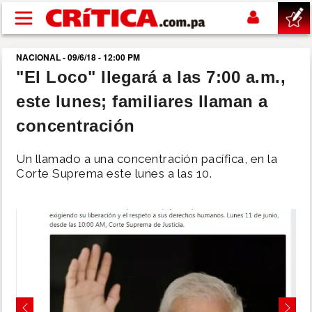
Pasar al contenido principal
NACIONAL - 09/6/18 - 12:00 PM
buscar
"El Loco" llegará a las 7:00 a.m.,
este lunes; familiares llaman a
SUCESOS
concentración
NACIONAL
Un llamado a una concentración pacífica, en la
Corte Suprema este lunes a las 10.
POLÍTICA
SHOW
DEPORTES
MUNDO