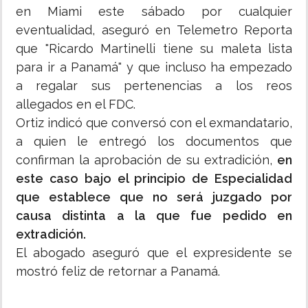
en Miami este sábado por cualquier
eventualidad, aseguró en Telemetro Reporta
que "Ricardo Martinelli tiene su maleta lista
para ir a Panamá" y que incluso ha empezado
a regalar sus pertenencias a los reos
allegados en el FDC.
Ortiz indicó que conversó con el exmandatario,
a quien le entregó los documentos que
confirman la aprobación de su extradición,
en
este caso bajo el principio de Especialidad
que establece que no será juzgado por
causa distinta a la que fue pedido en
extradición.
El abogado aseguró que el expresidente se
mostró feliz de retornar a Panamá.