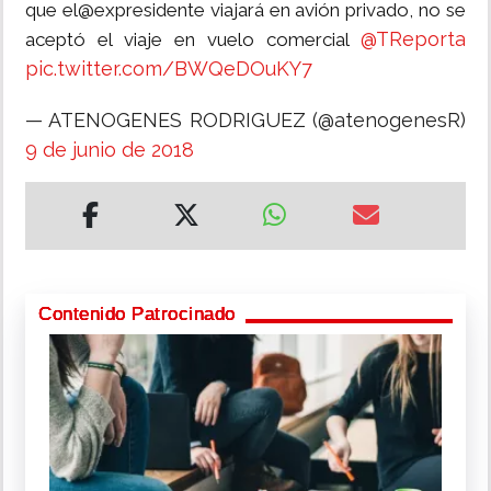
que el@expresidente viajará en avión privado, no se
@TReporta
aceptó el viaje en vuelo comercial
pic.twitter.com/BWQeDOuKY7
— ATENOGENES RODRIGUEZ (@atenogenesR)
9 de junio de 2018
Contenido Patrocinado