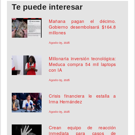
Te puede interesar
Mañana pagan el décimo.
Gobierno desembolsará $164.8
millones
Agosto 05, 2026
Millonaria inversión tecnológica:
Meduca compra 54 mil laptops
con IA
Agosto 05, 2026
Crisis financiera le estalla a
Irma Hernández
Agosto 05, 2026
Crean equipo de reacción
inmediata para casos de