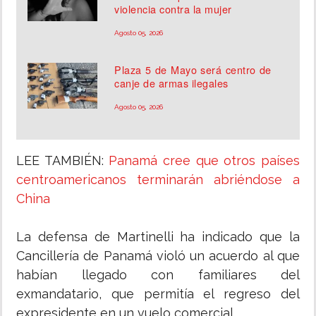
violencia contra la mujer
Agosto 05, 2026
Plaza 5 de Mayo será centro de
canje de armas ilegales
Agosto 05, 2026
LEE TAMBIÉN:
Panamá cree que otros países
centroamericanos terminarán abriéndose a
China
La defensa de Martinelli ha indicado que la
Cancillería de Panamá violó un acuerdo al que
habían llegado con familiares del
exmandatario, que permitía el regreso del
expresidente en un vuelo comercial.