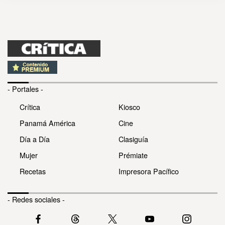
- Portales -
Crítica
Kiosco
Panamá América
Cine
Día a Día
Clasiguía
Mujer
Prémiate
Recetas
Impresora Pacífico
- Redes sociales -