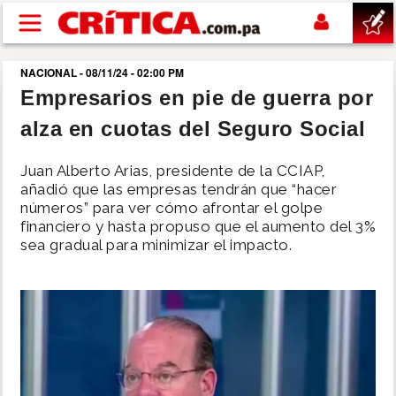
Pasar al contenido principal
NACIONAL - 08/11/24 - 02:00 PM
buscar
Empresarios en pie de guerra por
alza en cuotas del Seguro Social
SUCESOS
Juan Alberto Arias, presidente de la CCIAP,
NACIONAL
añadió que las empresas tendrán que “hacer
números” para ver cómo afrontar el golpe
financiero y hasta propuso que el aumento del 3%
POLÍTICA
sea gradual para minimizar el impacto.
SHOW
DEPORTES
MUNDO