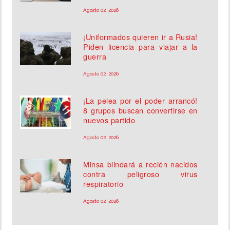
Agosto 02, 2026
¡Uniformados quieren ir a Rusia!
Piden licencia para viajar a la
guerra
Agosto 02, 2026
¡La pelea por el poder arrancó!
8 grupos buscan convertirse en
nuevos partido
Agosto 02, 2026
Minsa blindará a recién nacidos
contra peligroso virus
respiratorio
Agosto 02, 2026