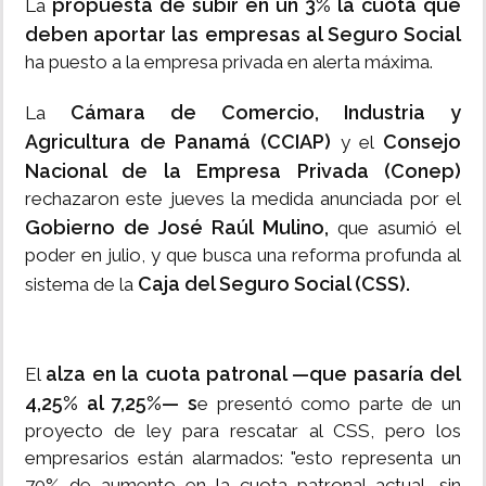
propuesta de subir en un 3% la cuota que
La
deben aportar las empresas al Seguro Social
ha puesto a la empresa privada en alerta máxima.
Cámara de Comercio, Industria y
La
Agricultura de Panamá (CCIAP)
Consejo
y el
Nacional de la Empresa Privada (Conep)
rechazaron este jueves la medida anunciada por el
Gobierno de José Raúl Mulino,
que asumió el
poder en julio, y que busca una reforma profunda al
Caja del Seguro Social (CSS).
sistema de la
alza en la cuota patronal —que pasaría del
El
4,25% al 7,25%— s
e presentó como parte de un
proyecto de ley para rescatar al CSS, pero los
empresarios están alarmados: "esto representa un
70% de aumento en la cuota patronal actual, sin