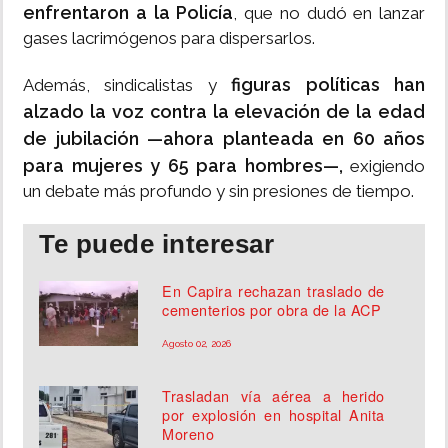
enfrentaron a la Policía
, que no dudó en lanzar
gases lacrimógenos para dispersarlos.
figuras políticas han
Además, sindicalistas y
alzado la voz contra la elevación de la edad
de jubilación —ahora planteada en 60 años
para mujeres y 65 para hombres—,
exigiendo
un debate más profundo y sin presiones de tiempo.
Te puede interesar
En Capira rechazan traslado de
cementerios por obra de la ACP
Agosto 02, 2026
Trasladan vía aérea a herido
por explosión en hospital Anita
Moreno