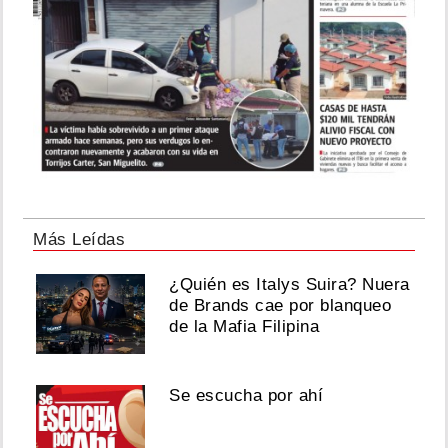
Más Leídas
¿Quién es Italys Suira? Nuera
de Brands cae por blanqueo
de la Mafia Filipina
Se escucha por ahí