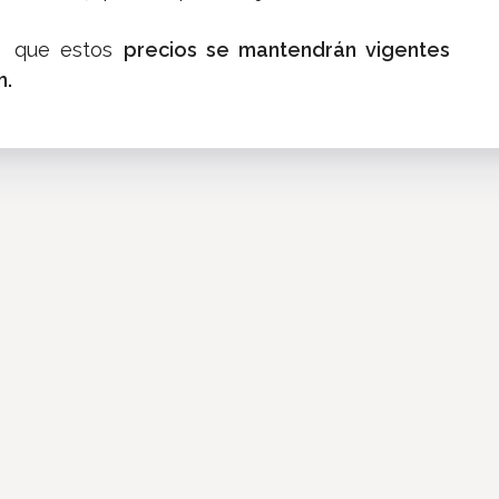
s, que estos
precios se mantendrán vigentes
m.