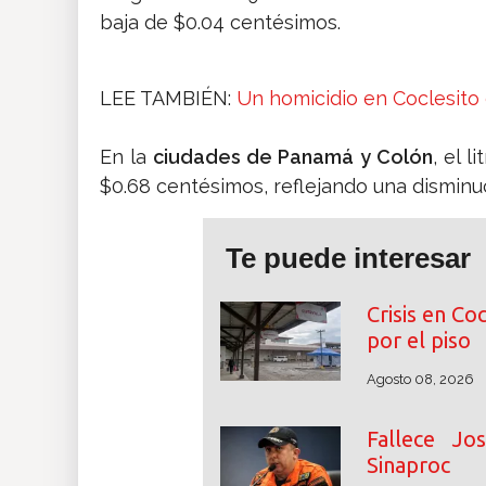
baja de $0.04 centésimos.
LEE TAMBIÉN:
Un homicidio en Coclesito
En la
ciudades de Panamá y Colón
, el 
$0.68 centésimos, reflejando una disminu
Te puede interesar
Crisis en Co
por el piso
Agosto 08, 2026
Fallece Jo
Sinaproc