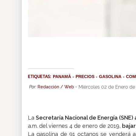
ETIQUETAS:
PANAMÁ
PRECIOS
GASOLINA
COM
Miércoles 02 de Enero de
Por:
Redacción / Web
-
La
Secretaría Nacional de Energía (SNE)
a.m. del viernes 4 de enero de 2019,
bajar
La gasolina de 91 octanos se venderá a 