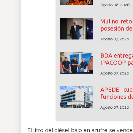
Agosto 08, 2026
Mulino reto
posesión de 
Agosto 07, 2026
BDA entrega
IPACOOP par
Agosto 07, 2026
APEDE cue
funciones d
Agosto 07, 2026
El litro del diésel bajo en azufre se vend