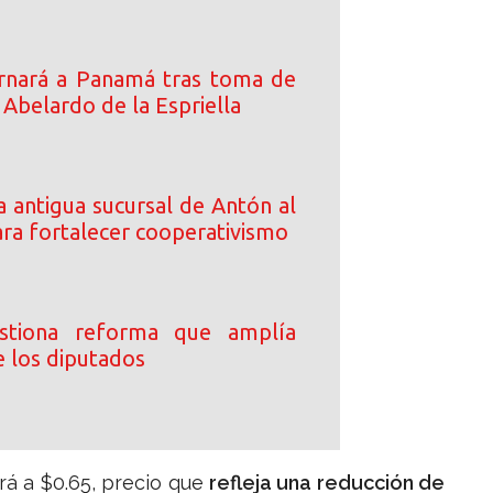
rnará a Panamá tras toma de
Abelardo de la Espriella
 antigua sucursal de Antón al
a fortalecer cooperativismo
stiona reforma que amplía
e los diputados
erá a $0.65, precio que
refleja una reducción de