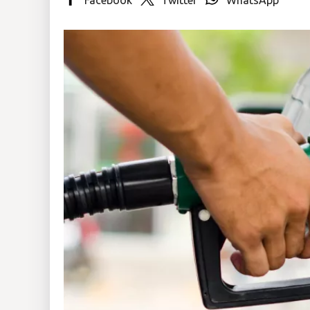
Insólitas
Multimedia
Impreso