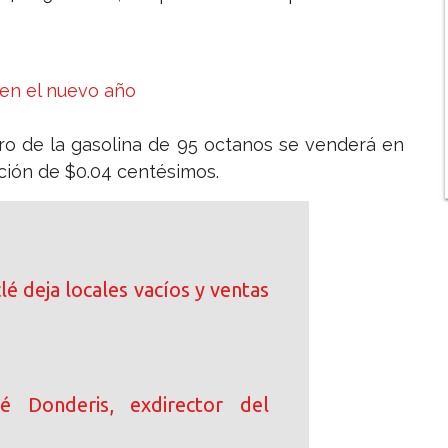
 en el nuevo año
litro de la gasolina de 95 octanos se venderá en
ción de $0.04 centésimos.
clé deja locales vacíos y ventas
sé Donderis, exdirector del