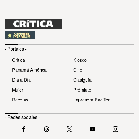
- Portales -
Crítica
Kiosco
Panamá América
Cine
Día a Día
Clasiguía
Mujer
Prémiate
Recetas
Impresora Pacífico
- Redes sociales -