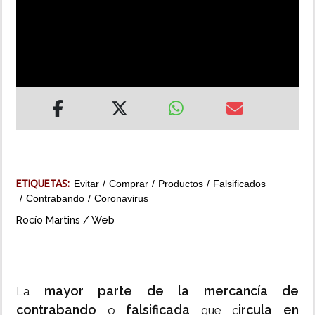
INSÓLITAS
MULTIMEDIA
IMPRESO
ETIQUETAS:
Evitar
Comprar
Productos
Falsificados
Contrabando
Coronavirus
Rocío Martins / Web
mayor parte de la mercancía de
La
contrabando
falsificada
ircula en
o
que c