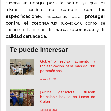
riesgo para la salud
supone un
, ya que los
no cumplir con las
mismos pueden
especificacione
proteger
s necesarias para
contra el coronavirus
(Covid-19), como se
marca reconocida
supone lo hace uno de
y de
calidad certificada.
Te puede interesar
Gobierno revisa aumento y
reclasificación para más de 700
paramédicos
Agosto 06, 2026
¡Alerta ganadera! Buscan
brucelosis bovina en fincas de
Colón
Agosto 06, 2026