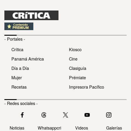
- Portales -
Crítica
Kiosco
Panamá América
Cine
Día a Día
Clasiguía
Mujer
Prémiate
Recetas
Impresora Pacífico
- Redes sociales -
Noticias
Whatsappcri
Videos
Galerías