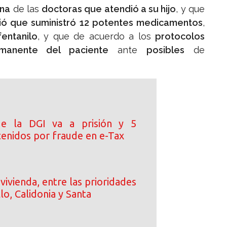
na
de las
doctoras que atendió a su hijo
, y que
ió que suministró 12 potentes medicamentos
,
entanilo
, y que de acuerdo a los
protocolos
rmanente del paciente
ante
posibles
de
de la DGI va a prisión y 5
tenidos por fraude en e-Tax
vivienda, entre las prioridades
llo, Calidonia y Santa