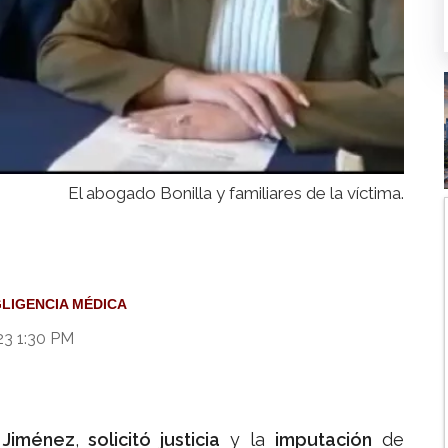
El abogado Bonilla y familiares de la víctima.
LIGENCIA MÉDICA
23 1:30 PM
 Jiménez
,
solicitó justicia
y la
imputación
de