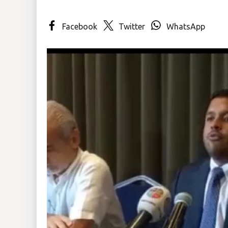
Insólitas
Facebook
Twitter
WhatsApp
Multimedia
Impreso