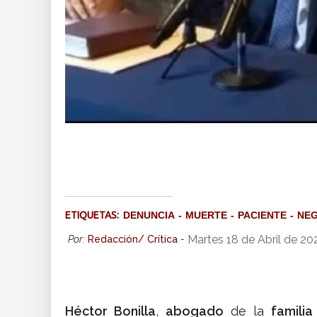
ETIQUETAS:
DENUNCIA
MUERTE
PACIENTE
NEG
Martes 18 de Abril de 20
Por:
Redacción/ Crítica
-
Héctor Bonilla
,
abogado
de la
familia