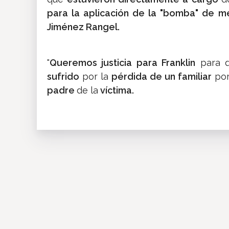
para la aplicación de la "bomba" de 
Jiménez Rangel.
"
Queremos justicia para Franklin
para q
sufrido
por la
pérdida de un familiar
po
padre
de la
víctima.