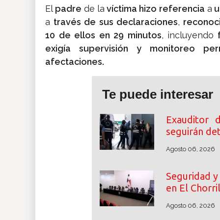
El
padre
de la
víctima hizo referencia
a
u
a
través de sus declaraciones
,
reconoc
10 de ellos en 29 minutos
, incluyendo
f
exigía supervisión y monitoreo pe
afectaciones.
Te puede interesar
Exauditor 
seguirán de
Agosto 06, 2026
Seguridad y 
en El Chorri
Agosto 06, 2026