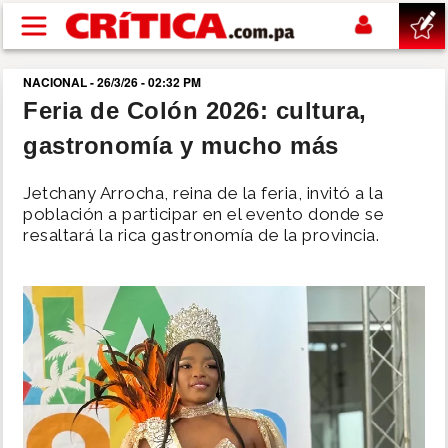
Pasar al contenido principal
NACIONAL - 26/3/26 - 02:32 PM
buscar
Feria de Colón 2026: cultura,
gastronomía y mucho más
SUCESOS
Jetchany Arrocha, reina de la feria, invitó a la
NACIONAL
población a participar en el evento donde se
resaltará la rica gastronomía de la provincia.
POLÍTICA
SHOW
DEPORTES
MUNDO