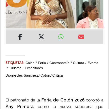
INSÓLITAS
MULTIMEDIA
IMPRESO
ETIQUETAS:
Colón
Feria
Gastronomía
Cultura
Evento
Turismo
Expositores
Diomedes Sánchez/Colón/Crítica
Feria de Colón 2026
El patronato de la
coronó a
Any Primera
como la nueva soberana que