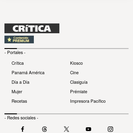
- Portales -
Crítica
Kiosco
Panamá América
Cine
Día a Día
Clasiguía
Mujer
Prémiate
Recetas
Impresora Pacífico
- Redes sociales -