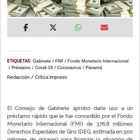
INSÓLITAS
MULTIMEDIA
IMPRESO
ETIQUETAS:
Gabinete
FMI
Fondo Monetario Internacional
Préstamo
Covid-19
Coronavirus
Panamá
Redacción / Crítica Impreso
El Consejo de Gabinete aprobó darle uso a un
préstamo rápido que le fue concedido por el Fondo
Monetario Internacional (FMI) de 376.8 millones
Derechos Especiales de Giro (DEG, estimada en 500
millones de dólares) para financiar la situación de