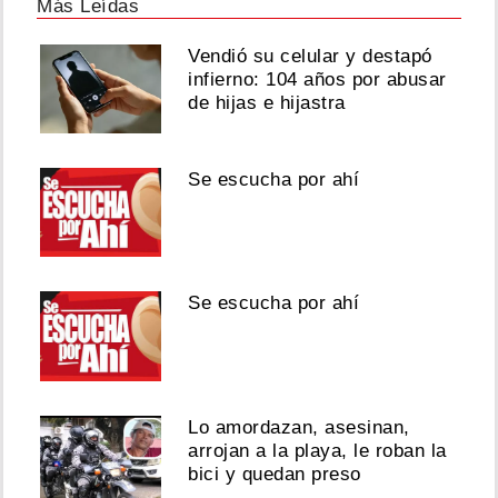
Más Leídas
Vendió su celular y destapó
infierno: 104 años por abusar
de hijas e hijastra
Se escucha por ahí
Se escucha por ahí
Lo amordazan, asesinan,
arrojan a la playa, le roban la
bici y quedan preso