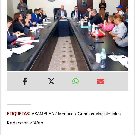
INSÓLITAS
MULTIMEDIA
IMPRESO
ETIQUETAS:
ASAMBLEA
Meduca
Gremios Magisteriales
Redacción / Web