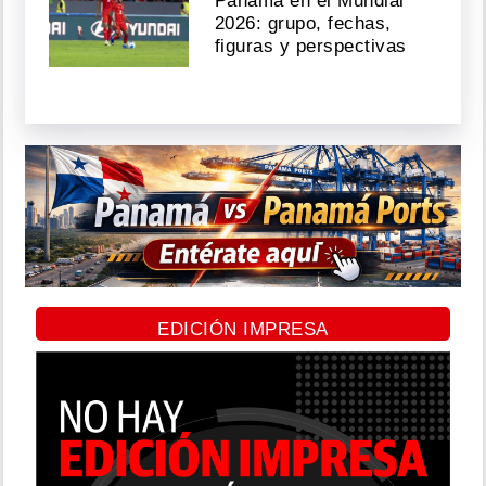
Panamá en el Mundial
2026: grupo, fechas,
figuras y perspectivas
EDICIÓN IMPRESA