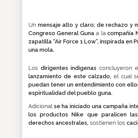
Un
mensaje alto y claro; de rechazo y m
Congreso General Guna
a la
compañía N
zapatilla “Air Force 1 Low”, inspirada en 
una mola.
Los
dirigentes indígenas
concluyeron 
lanzamiento de este calzado,
el cual s
puedan tener un entendimiento con ello
espiritualidad del pueblo guna.
Adicional
se ha iniciado una campaña int
los productos Nike que paralicen las
derechos ancestrales,
sostienen los
caci