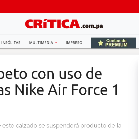
INSÓLITAS
MULTIMEDIA
IMPRESO
peto con uso de
as Nike Air Force 1
e este calzado se suspenderá producto de la