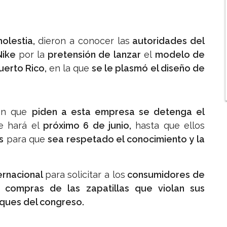
olestia,
dieron a conocer las
autoridades del
ike
por la
pretensión de lanzar
el
modelo de
Puerto Rico,
en la que
se le plasmó el diseño de
en que
piden a esta empresa se detenga el
e hará el
próximo 6 de junio,
hasta que ellos
s
para que
sea respetado el conocimiento y la
ernacional
para solicitar a los
consumidores de
 compras de las zapatillas que violan sus
ques del congreso.