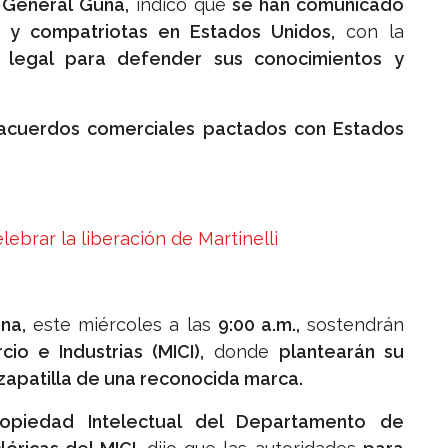
 General Guna,
indicó que
se han comunicado
 y compatriotas en Estados Unidos,
con la
a legal para defender sus conocimientos y
cuerdos comerciales pactados con Estados
ebrar la liberación de Martinelli
na,
este miércoles a las
9:00 a.m.,
sostendrán
io e Industrias (MICI),
donde
plantearán su
 zapatilla de una reconocida marca.
ropiedad Intelectual del Departamento de