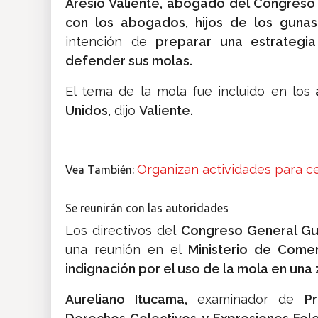
Aresio Valiente, abogado del Congreso
con los abogados, hijos de los gunas
intención de
preparar una estrategi
defender sus molas.
El tema de la mola fue incluido en los
a
Unidos,
dijo
Valiente.
Organizan actividades para cel
Vea También:
Se reunirán con las autoridades
Los directivos del
Congreso General Gu
una reunión en el
Ministerio de Comerc
indignación por el uso de la mola en una
Aureliano Itucama,
examinador de
P