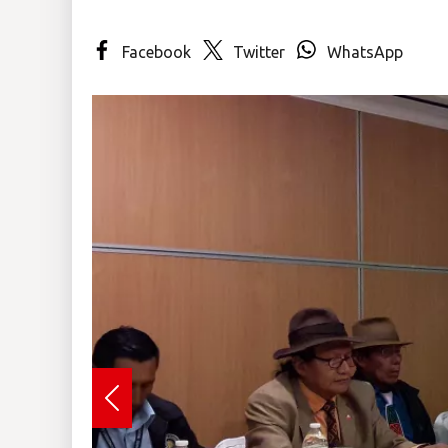
Insólitas
Facebook
Twitter
WhatsApp
Multimedia
Impreso
Previous