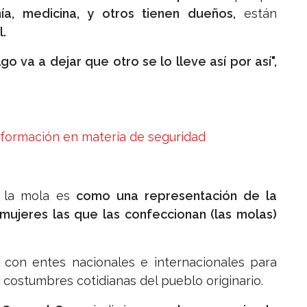
ía, medicina, y otros tienen dueños,
están
.
 va a dejar que otro se lo lleve así por así",
información en materia de seguridad
la mola es
como una representación de la
 mujeres las que las confeccionan (las molas)
con entes nacionales e internacionales para
y costumbres cotidianas del pueblo originario.