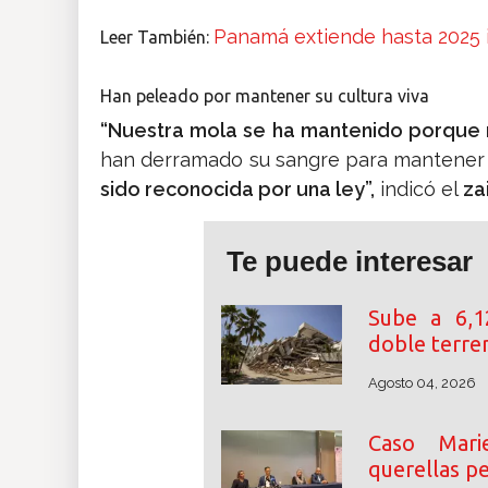
Panamá extiende hasta 2025 i
Leer También:
Han peleado por mantener su cultura viva
“Nuestra mola se ha mantenido porque 
han derramado su sangre para mantener l
sido reconocida por una ley”,
indicó el
za
Te puede interesar
Sube a 6,1
doble terre
Agosto 04, 2026
Caso Mari
querellas p