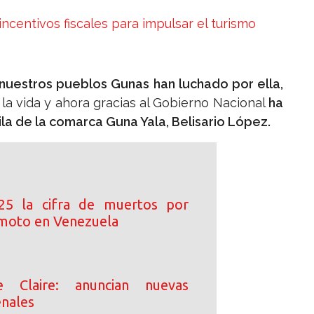
ncentivos fiscales para impulsar el turismo
nuestros pueblos Gunas han luchado por ella,
a vida y ahora gracias al Gobierno Nacional
ha
ila de la comarca Guna Yala, Belisario López.
25 la cifra de muertos por
moto en Venezuela
e Claire: anuncian nuevas
enales