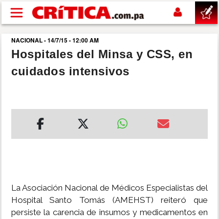
Pasar al contenido principal
NACIONAL - 14/7/15 - 12:00 AM
buscar
Hospitales del Minsa y CSS, en
cuidados intensivos
SUCESOS
NACIONAL
POLÍTICA
SHOW
DEPORTES
La Asociación Nacional de Médicos Especialistas del
Hospital Santo Tomás (AMEHST) reiteró que
MUNDO
persiste la carencia de insumos y medicamentos en