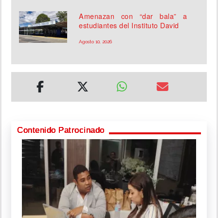
Amenazan con “dar bala” a
estudiantes del Instituto David
Agosto 10, 2026
Contenido Patrocinado