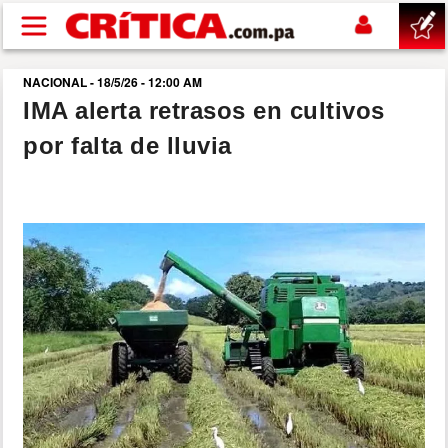
Pasar al contenido principal
NACIONAL - 18/5/26 - 12:00 AM
buscar
IMA alerta retrasos en cultivos
por falta de lluvia
SUCESOS
NACIONAL
POLÍTICA
SHOW
DEPORTES
MUNDO