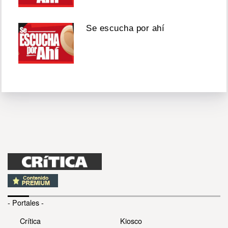
Se escucha por ahí
- Portales -
Crítica
Kiosco