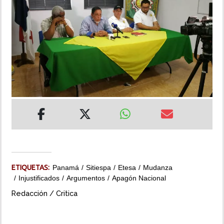
INSÓLITAS
MULTIMEDIA
IMPRESO
ETIQUETAS:
Panamá
Sitiespa
Etesa
Mudanza
Injustificados
Argumentos
Apagón Nacional
Redacción / Critica