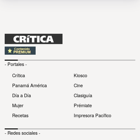
- Portales -
Crítica
Kiosco
Panamá América
Cine
Día a Día
Clasiguía
Mujer
Prémiate
Recetas
Impresora Pacífico
- Redes sociales -