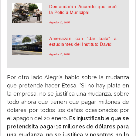
Demandarán Acuerdo que creó
la Policía Municipal
Agosto 10, 2026
Amenazan con “dar bala” a
estudiantes del Instituto David
Agosto 10, 2026
Por otro lado Alegría habló sobre la mudanza
que pretende hacer Etesa, “Si no hay plata en
la empresa, no se justifica una mudanza, sobre
todo ahora que tienen que pagar millones de
dólares por todos los daños ocasionados por
el apagón del 20 enero
. Es injustificable que se
pretendsita pagar10 millones de dólares para
una mudanza, no se justifica y nosotros no lo