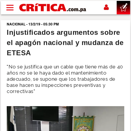
Pasar al contenido principal
NACIONAL - 13/2/19 - 05:30 PM
buscar
Injustificados argumentos sobre
el apagón nacional y mudanza de
SUCESOS
ETESA
NACIONAL
"No se justifica que un cable que tiene más de 40
años no se le haya dado el mantenimiento
POLÍTICA
adecuado, se supone que los trabajadores de
base hacen su inspecciones preventivas y
correctivas"
SHOW
DEPORTES
MUNDO