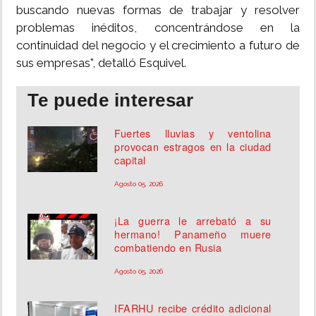
buscando nuevas formas de trabajar y resolver
problemas inéditos, concentrándose en la
continuidad del negocio y el crecimiento a futuro de
sus empresas", detalló Esquivel.
Te puede interesar
Fuertes lluvias y ventolina
provocan estragos en la ciudad
capital
Agosto 05, 2026
¡La guerra le arrebató a su
hermano! Panameño muere
combatiendo en Rusia
Agosto 05, 2026
IFARHU recibe crédito adicional