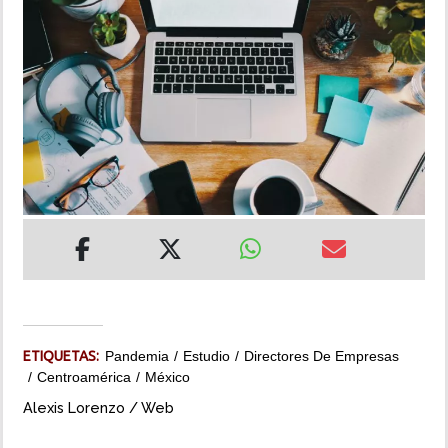
INSÓLITAS
MULTIMEDIA
IMPRESO
ETIQUETAS:
Pandemia
Estudio
Directores De Empresas
Centroamérica
México
Alexis Lorenzo / Web