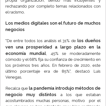
propia organización, siendo más incluyentes y
rechazando por completo temas relacionados con
el racismo.
Los medios digitales son el futuro de muchos
negocios
los dueños
"De entre todos los análisis el 31% de
ven una prosperidad a largo plazo en la
economía mundial
, 45% se moderadamente
cómodo y el 68% fija su confianza de crecimiento en
los próximos tres años. En febrero de 2020, este
último porcentaje era de 85%", destacó Luis
Venegas.
la pandemia introdujo métodos de
Recalca que
negocio muy distintos
a los que estaban
acostumbrados muchas personas, motivo por el