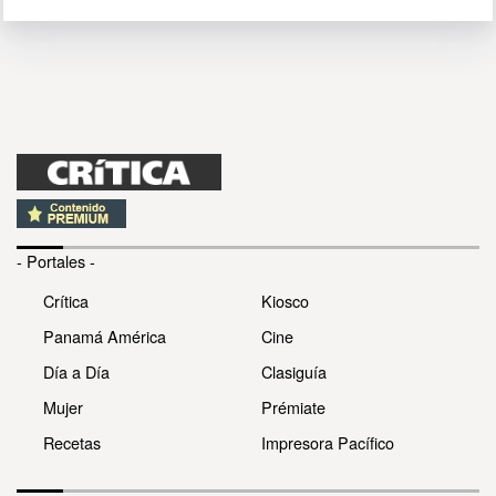
- Portales -
Crítica
Kiosco
Panamá América
Cine
Día a Día
Clasiguía
Mujer
Prémiate
Recetas
Impresora Pacífico