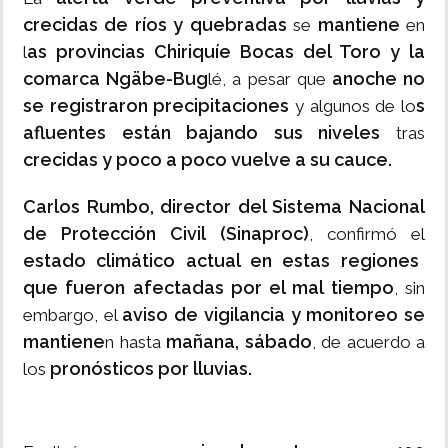
crecidas de ríos y quebradas
mantiene
se
en
as provincias Chiriquíe Bocas del Toro y la
l
comarca Ngäbe-Bug
anoche no
lé, a pesar que
se registraron precipitaciones
s
y algunos de lo
afluentes están bajando sus niveles
tras
crecidas y poco a poco vuelve a su cauce.
Carlos Rumbo, director del Sistema Nacional
de Protección Civil (Sinaproc)
, confirmó el
estado climático actual en estas regiones
que fueron afectadas por el mal tiempo
, sin
aviso de vigilancia y monitoreo se
embargo, el
mantiene
mañana, sábado
n hasta
, de acuerdo a
pronósticos por lluvias.
los