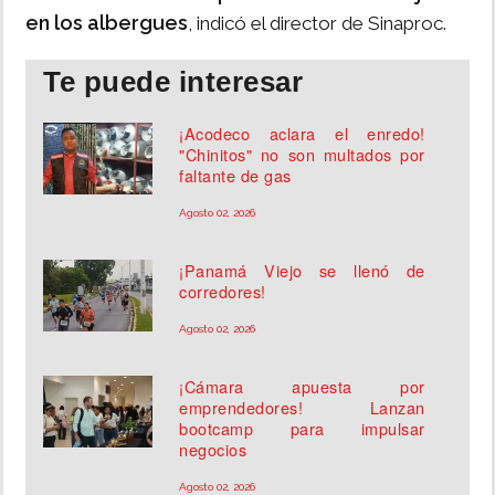
en los albergues
, indicó el director de Sinaproc.
Te puede interesar
¡Acodeco aclara el enredo!
"Chinitos" no son multados por
faltante de gas
Agosto 02, 2026
¡Panamá Viejo se llenó de
corredores!
Agosto 02, 2026
¡Cámara apuesta por
emprendedores! Lanzan
bootcamp para impulsar
negocios
Agosto 02, 2026