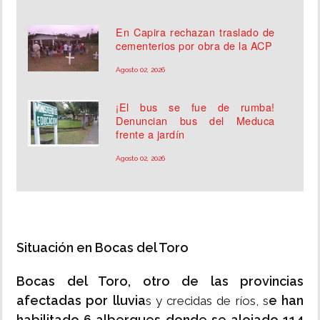
En Capira rechazan traslado de
cementerios por obra de la ACP
Agosto 02, 2026
¡El bus se fue de rumba!
Denuncian bus del Meduca
frente a jardín
Agosto 02, 2026
Situación en Bocas del Toro
Bocas del Toro, otro de las provincias
afectadas por lluvia
e han
s y crecidas de ríos, s
habilitado 6 albergues donde se alojado 114