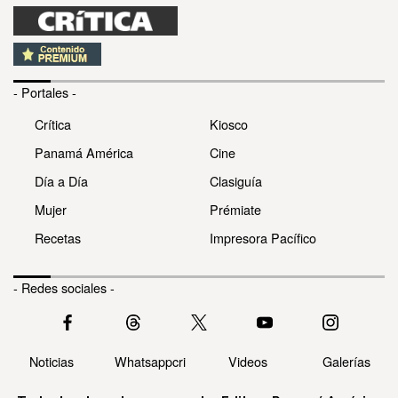
- Portales -
Crítica
Kiosco
Panamá América
Cine
Día a Día
Clasiguía
Mujer
Prémiate
Recetas
Impresora Pacífico
- Redes sociales -
Noticias
Whatsappcri
Videos
Galerías