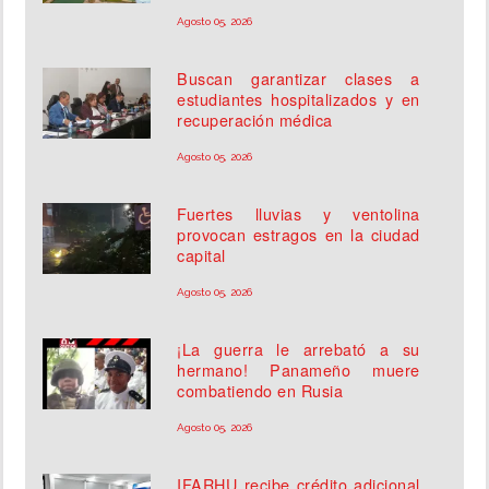
Agosto 05, 2026
Buscan garantizar clases a
estudiantes hospitalizados y en
recuperación médica
Agosto 05, 2026
Fuertes lluvias y ventolina
provocan estragos en la ciudad
capital
Agosto 05, 2026
¡La guerra le arrebató a su
hermano! Panameño muere
combatiendo en Rusia
Agosto 05, 2026
IFARHU recibe crédito adicional