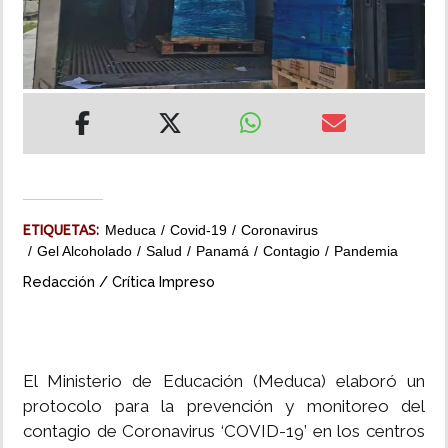
INSÓLITAS
MULTIMEDIA
IMPRESO
ETIQUETAS:
Meduca
Covid-19
Coronavirus
Gel Alcoholado
Salud
Panamá
Contagio
Pandemia
Redacción / Crítica Impreso
El Ministerio de Educación (Meduca) elaboró un
protocolo para la prevención y monitoreo del
contagio de Coronavirus ‘COVID-19’ en los centros