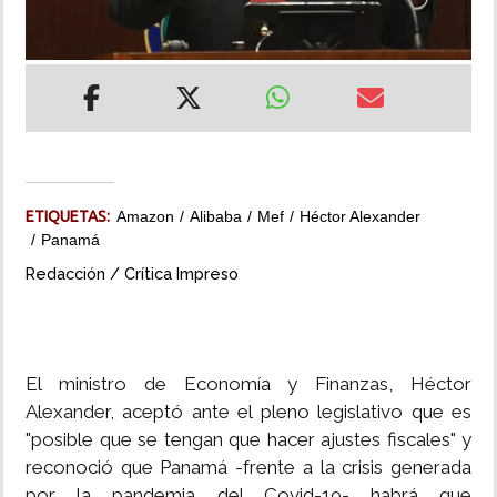
INSÓLITAS
MULTIMEDIA
IMPRESO
ETIQUETAS:
Amazon
Alibaba
Mef
Héctor Alexander
Panamá
Redacción / Crítica Impreso
El ministro de Economía y Finanzas, Héctor
Alexander, aceptó ante el pleno legislativo que es
"posible que se tengan que hacer ajustes fiscales" y
reconoció que Panamá -frente a la crisis generada
por la pandemia del Covid-19- habrá que