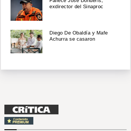
Fallece José Donderis,
exdirector del Sinaproc
Diego De Obaldía y Mafe
Achurra se casaron