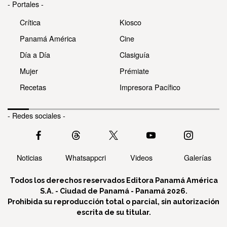
- Portales -
Crítica
Kiosco
Panamá América
Cine
Día a Día
Clasiguía
Mujer
Prémiate
Recetas
Impresora Pacífico
- Redes sociales -
Noticias
Whatsappcri
Videos
Galerías
Todos los derechos reservados Editora Panamá América
S.A. - Ciudad de Panamá - Panamá 2026.
Prohibida su reproducción total o parcial, sin autorización
escrita de su titular.