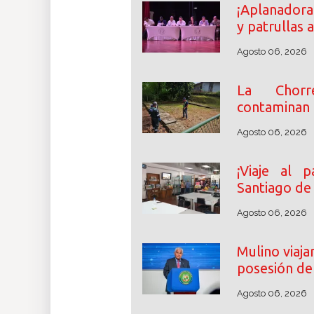
¡Aplanadora
y patrullas 
Agosto 06, 2026
La Chorr
contaminan e
Agosto 06, 2026
¡Viaje al p
Santiago de
Agosto 06, 2026
Mulino viaj
posesión de 
Agosto 06, 2026