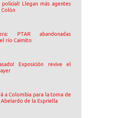
 policial! Llegan más agentes
a Colón
era: PTAR abandonadas
l río Caimito
asado! Exposición revive el
 ayer
ará a Colombia para la toma de
Abelardo de la Espriella