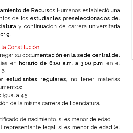
chamiento de Recurs
os Humanos estableció una
ntos de los
estudiantes preseleccionados del
ciatur
a y continuación de carrera universitaria
2019.
 la Constitución
regar su docu
mentación en la sede central del
días en
horario de 6:00 a.m. a 3:00 p.m
. en el
 6.
r estudiantes regulares
, no tener materias
cumentos:
 igual a 4.5
ción de la misma carrera de licenciatura.
tificado de nacimiento, si es menor de edad.
l representante legal, si es menor de edad (el