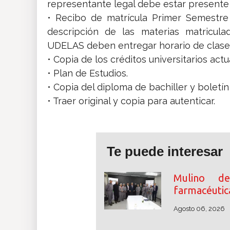
representante legal debe estar presente e
• Recibo de matrícula Primer Semestre
descripción de las materias matricula
UDELAS deben entregar horario de clase
• Copia de los créditos universitarios act
• Plan de Estudios.
• Copia del diploma de bachiller y boletín
• Traer original y copia para autenticar.
Te puede interesar
Mulino des
farmacéutic
Agosto 06, 2026