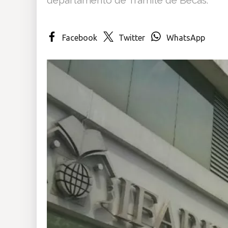
Insólitas
Facebook
Twitter
WhatsApp
Multimedia
Impreso