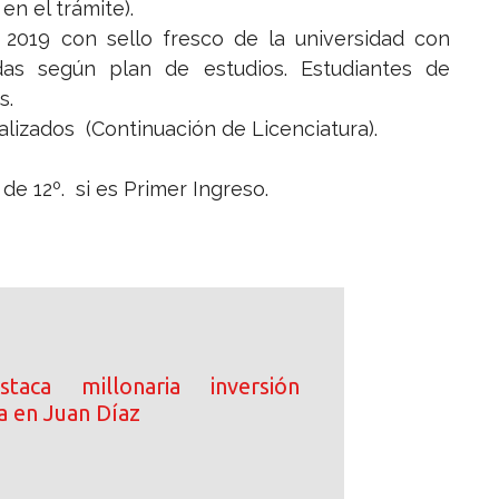
n el trámite).
 2019 con sello fresco de la universidad con
das según plan de estudios. Estudiantes de
s.
ualizados (Continuación de Licenciatura).
 de 12º. si es Primer Ingreso.
taca millonaria inversión
a en Juan Díaz