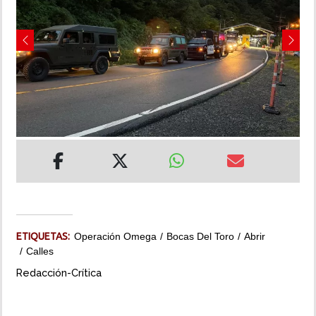
INSÓLITAS
Previous
Next
MULTIMEDIA
IMPRESO
ETIQUETAS:
Operación Omega
Bocas Del Toro
Abrir
Calles
Redacción-Crítica