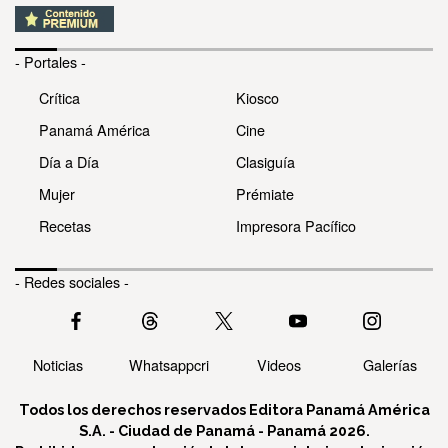
- Portales -
Crítica
Kiosco
Panamá América
Cine
Día a Día
Clasiguía
Mujer
Prémiate
Recetas
Impresora Pacífico
- Redes sociales -
Noticias
Whatsappcri
Videos
Galerías
Todos los derechos reservados Editora Panamá América
S.A. - Ciudad de Panamá - Panamá 2026.