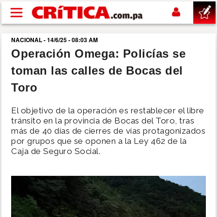
Pasar al contenido principal
NACIONAL - 14/6/25 - 08:03 AM
buscar
Operación Omega: Policías se
toman las calles de Bocas del
SUCESOS
Toro
NACIONAL
El objetivo de la operación es restablecer el libre
tránsito en la provincia de Bocas del Toro, tras
POLÍTICA
más de 40 días de cierres de vías protagonizados
por grupos que se oponen a la Ley 462 de la
Caja de Seguro Social.
SHOW
DEPORTES
MUNDO