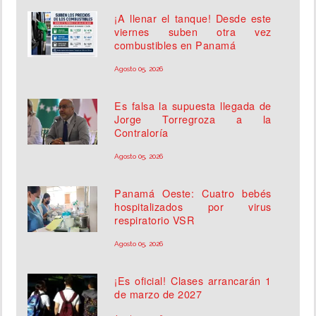
¡A llenar el tanque! Desde este
viernes suben otra vez
combustibles en Panamá
Agosto 05, 2026
Es falsa la supuesta llegada de
Jorge Torregroza a la
Contraloría
Agosto 05, 2026
Panamá Oeste: Cuatro bebés
hospitalizados por virus
respiratorio VSR
Agosto 05, 2026
¡Es oficial! Clases arrancarán 1
de marzo de 2027