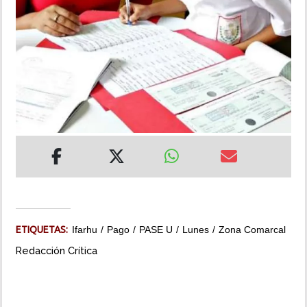
INSÓLITAS
MULTIMEDIA
IMPRESO
ETIQUETAS:
Ifarhu
Pago
PASE U
Lunes
Zona Comarcal
Redacción Crítica