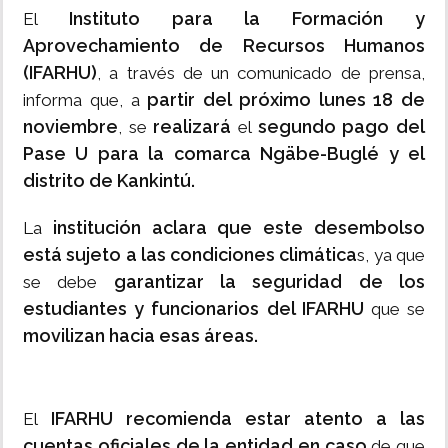
Instituto para la Formación y
El
Aprovechamiento de Recursos Humanos
(IFARHU)
, a través de un comunicado de prensa,
partir del próximo lunes 18 de
informa que, a
noviembre
realizará
segundo pago del
, se
el
Pase U para la comarca Ngäbe-Buglé y el
distrito de Kankintú.
institución aclara que este desembolso
La
está sujeto a las condiciones climática
s, ya que
garantizar la seguridad de los
se debe
estudiantes y funcionarios del IFARHU
que se
movilizan hacia esas áreas.
IFARHU recomienda estar atento a las
El
cuentas oficiales de la entidad en caso
de que