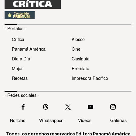
- Portales -
Crítica
Kiosco
Panamá América
Cine
Día a Día
Clasiguía
Mujer
Prémiate
Recetas
Impresora Pacífico
- Redes sociales -
Noticias
Whatsappcri
Videos
Galerías
Todos los derechos reservados Editora Panamá América