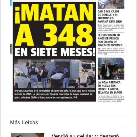
Más Leídas
Vendió su celular y destapó